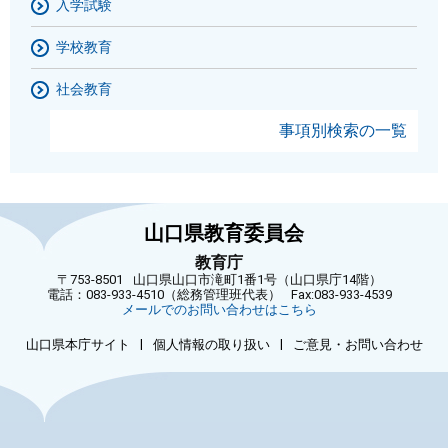
入学試験
学校教育
社会教育
事項別検索の一覧
山口県教育委員会
教育庁
〒753-8501
山口県山口市滝町1番1号（山口県庁14階）
電話：083-933-4510（総務管理班代表）
Fax:083-933-4539
メールでのお問い合わせはこちら
|
|
山口県本庁サイト
個人情報の取り扱い
ご意見・お問い合わせ