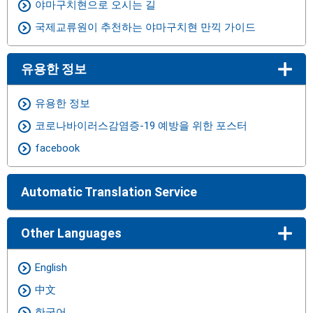
야마구치현으로 오시는 길
국제교류원이 추천하는 야마구치현 만끽 가이드
유용한 정보
유용한 정보
코로나바이러스감염증-19 예방을 위한 포스터
facebook
Automatic Translation Service
Other Languages
English
中文
한국어