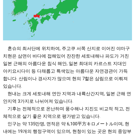
혼슈의 최서단에 위치하여, 주고쿠 서쪽 산지로 이어진 야마구
치현은 삼면이 바다에 접해있어 잔잔한 세토내해나 파도가 거친
일본 근해의 아름다운 침식 해안, 일본 최대의 카르스트 지대인
아키요시다이 등 다채롭고 특색있는 아름다운 자연경관이 가득
합니다. 산림이나 경사지가 많으며 현의 7할은 삼림으로 이뤄져
있습니다.
현내는 크게 세토내해 연안 지역과 내륙산간지역, 일본 근해 연
안지역 3가지로 나뉘어져 있습니다.
기후는 전체적으로 온난하며 풍수해나 지진도 비교적 적고, 전
체적으로 살기 좋은 지역으로 평가받고 있습니다.
인구는 약 135만명, 면적은 약 6,100平方キロメートル이며, 현
내에는 19개의 행정구역이 있으며, 현청이 있는 곳은 현의 중앙부