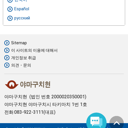
Español
русский
Sitemap
이 사이트의 이용에 대해서
개인정보 취급
의견・문의
야마구치현
법인 번호 2000020350001
야마구치현 야마구치시 타키마치 1번 1호
전화:083-922-3111(대표)