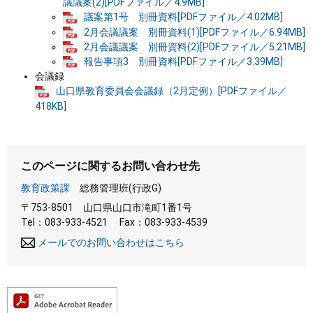
議議案(2)[PDFファイル／4.9MB]
議案第1号 別冊資料[PDFファイル／4.02MB]
2月会議議案 別冊資料(1)[PDFファイル／6.94MB]
2月会議議案 別冊資料(2)[PDFファイル／5.21MB]
報告事項3 別冊資料[PDFファイル／3.39MB]
会議録
山口県教育委員会会議録（2月定例）[PDFファイル／
418KB]
このページに関するお問い合わせ先
教育政策課
総務管理班(行政G)
〒753-8501
山口県山口市滝町1番1号
Tel：083-933-4521
Fax：083-933-4539
メールでのお問い合わせはこちら