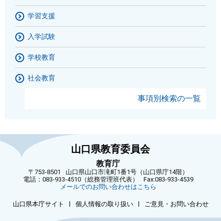
学習支援
入学試験
学校教育
社会教育
事項別検索の一覧
山口県教育委員会
教育庁
〒753-8501
山口県山口市滝町1番1号（山口県庁14階）
電話：083-933-4510（総務管理班代表）
Fax:083-933-4539
メールでのお問い合わせはこちら
|
|
山口県本庁サイト
個人情報の取り扱い
ご意見・お問い合わせ