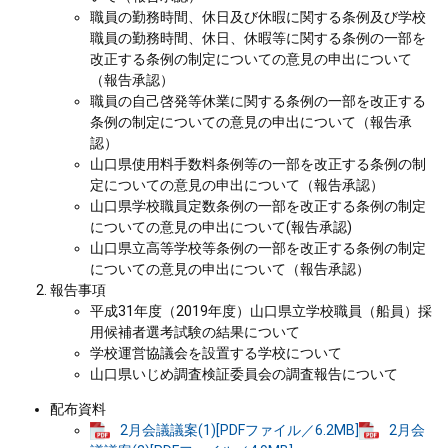
職員の勤務時間、休日及び休暇に関する条例及び学校
職員の勤務時間、休日、休暇等に関する条例の一部を
改正する条例の制定についての意見の申出について
（報告承認）
職員の自己啓発等休業に関する条例の一部を改正する
条例の制定についての意見の申出について（報告承
認）
山口県使用料手数料条例等の一部を改正する条例の制
定についての意見の申出について（報告承認）
山口県学校職員定数条例の一部を改正する条例の制定
についての意見の申出について(報告承認)
山口県立高等学校等条例の一部を改正する条例の制定
についての意見の申出について（報告承認）
報告事項
平成31年度（2019年度）山口県立学校職員（船員）採
用候補者選考試験の結果について
学校運営協議会を設置する学校について
山口県いじめ調査検証委員会の調査報告について
配布資料
2月会議議案(1)[PDFファイル／6.2MB]
2月会