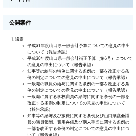
公開案件
議案
平成31年度山口県一般会計予算についての意見の申出
について（報告承認）
平成30年度山口県一般会計補正予算（第6号）について
の意見の申出について（報告承認）
知事等の給与の特例に関する条例の一部を改正する条
例の制定についての意見の申出について（報告承認）
一般職の職員の給与に関する条例の一部を改正する条
例の制定についての意見の申出について（報告承認）
一般職に属する学校職員の給与に関する条例の一部を
改正する条例の制定についての意見の申出について
（報告承認）
知事等の給与及び旅費に関する条例及び山口県議会議
員の議員報酬、費用弁償及び期末手当に関する条例の
一部を改正する条例の制定についての意見の申出につ
いて（報告承認）