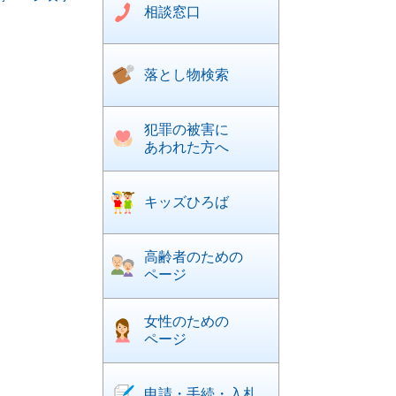
相談窓口
落とし物検索
犯罪の被害に
あわれた方へ
キッズひろば
高齢者のための
ページ
女性のための
ページ
申請・手続・入札