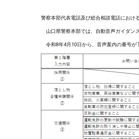
警察本部代表電話及び総合相談電話におけ
山口県警察本部では、自動音声ガイ
令和8年4月10日から、音声案内の番号が