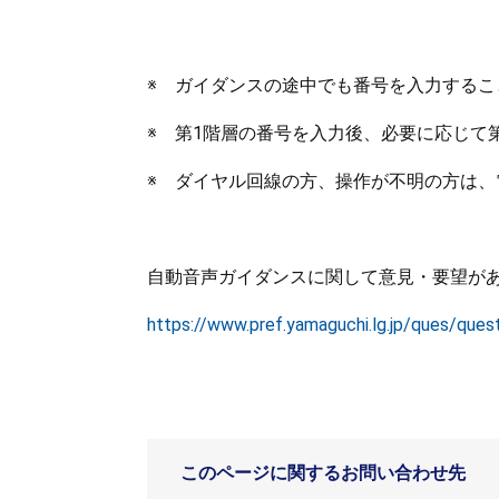
※ ガイダンスの途中でも番号を入力するこ
※ 第1階層の番号を入力後、必要に応じて
※ ダイヤル回線の方、操作が不明の方は
自動音声ガイダンスに関して意見・要望があ
https://www.pref.yamaguchi.lg.jp/ques/ques
このページに関するお問い合わせ先