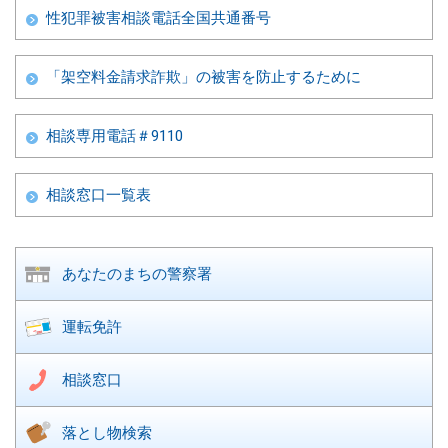
性犯罪被害相談電話全国共通番号
「架空料金請求詐欺」の被害を防止するために
相談専用電話＃9110
相談窓口一覧表
あなたのまちの
警察署
運転免許
相談窓口
落とし物検索