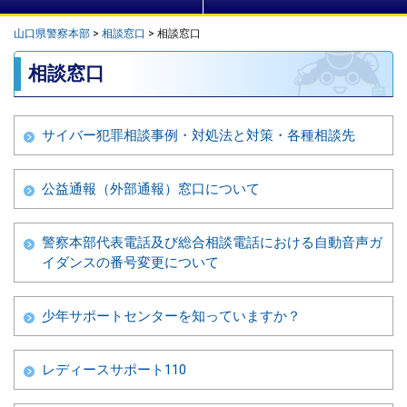
山口県警察本部
>
相談窓口
>
相談窓口
本
相談窓口
文
サイバー犯罪相談事例・対処法と対策・各種相談先
公益通報（外部通報）窓口について
警察本部代表電話及び総合相談電話における自動音声ガ
イダンスの番号変更について​
少年サポートセンターを知っていますか？
レディースサポート110