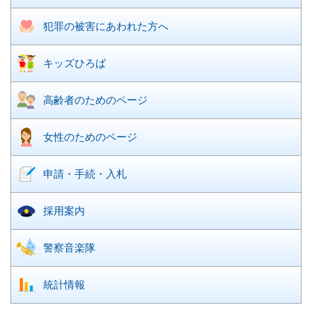
犯罪の被害に
あわれた方へ
キッズひろば
高齢者のための
ページ
女性のための
ページ
申請・手続・入札
採用案内
警察音楽隊
統計情報