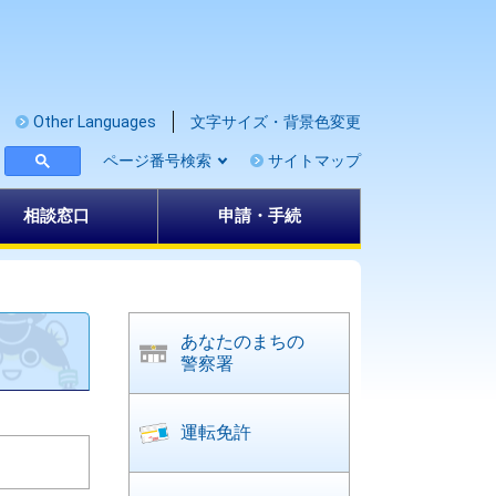
Other Languages
文字サイズ・背景色変更
ページ番号検索
サイトマップ
相談窓口
申請・手続
あなたのまちの
警察署
運転免許