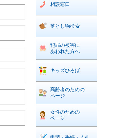
相談窓口
落とし物検索
犯罪の被害に
あわれた方へ
キッズひろば
高齢者のための
ページ
女性のための
ページ
申請・手続・入札