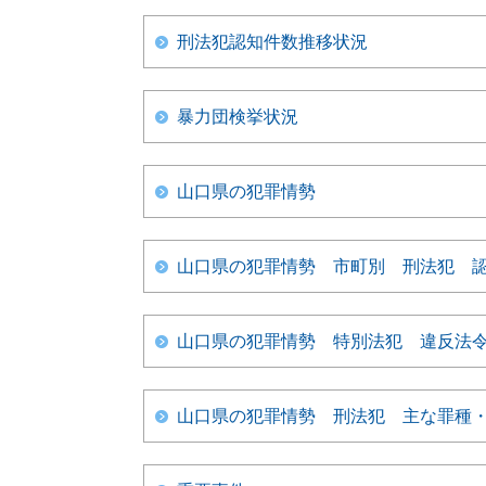
刑法犯認知件数推移状況
暴力団検挙状況
山口県の犯罪情勢
山口県の犯罪情勢 市町別 刑法犯 
山口県の犯罪情勢 特別法犯 違反法
山口県の犯罪情勢 刑法犯 主な罪種