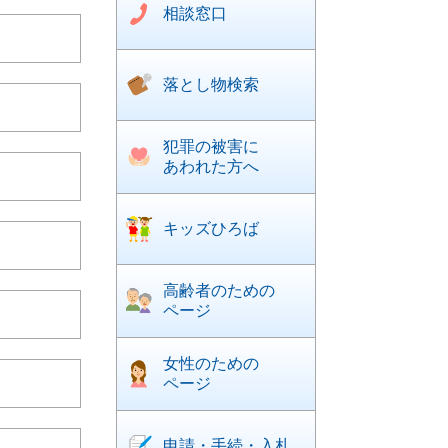
相談窓口
落とし物検索
犯罪の被害に
あわれた方へ
キッズひろば
高齢者のための
ページ
女性のための
ページ
申請・手続・入札