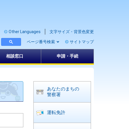
Other Languages
文字サイズ・背景色変更
ページ番号検索
サイトマップ
相談窓口
申請・手続
あなたのまちの
警察署
運転免許