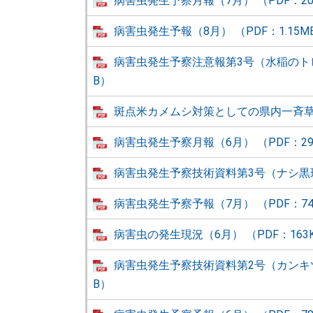
病害虫発生予察月報（7月） （PDF：20
病害虫発生予報（8月） （PDF：1.15M
病害虫発生予察注意報第3号（水稲のトビイ
B）
斑点米カメムシ対策としての県内一斉草刈り
病害虫発生予察月報（6月） （PDF：29
病害虫発生予察技術資料第3号（ナシ黒斑病
病害虫発生予察予報（7月） （PDF：74
病害虫の発生現況（6月） （PDF：163
病害虫発生予察技術資料第2号（カンキツか
B）