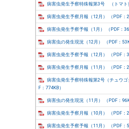
病害虫発生予察特殊報第3号 （トマト黄化
病害虫発生予察月報（12月） （PDF：2
病害虫発生予察予報（1月） （PDF：36
病害虫の発生現況（12月） （PDF：53
病害虫発生予察予報（12月） （PDF：3
病害虫発生予察月報（11月） （PDF：2
病害虫発生予察特殊報第2号（チュウゴ
F：774KB）
病害虫の発生現況（11月） （PDF：96
病害虫発生予察月報（10月） （PDF：2
病害虫発生予察予報（11月） （PDF：5