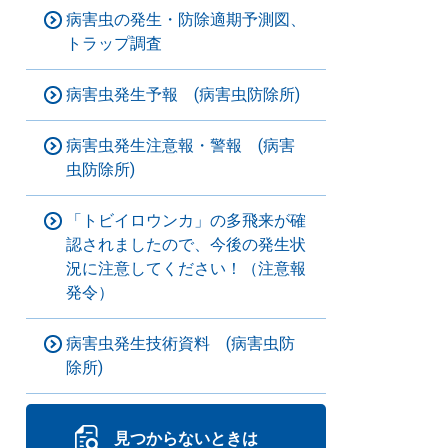
病害虫の発生・防除適期予測図、
トラップ調査
病害虫発生予報 (病害虫防除所)
病害虫発生注意報・警報 (病害
虫防除所)
「トビイロウンカ」の多飛来が確
認されましたので、今後の発生状
況に注意してください！（注意報
発令）
病害虫発生技術資料 (病害虫防
除所)
見つからないときは