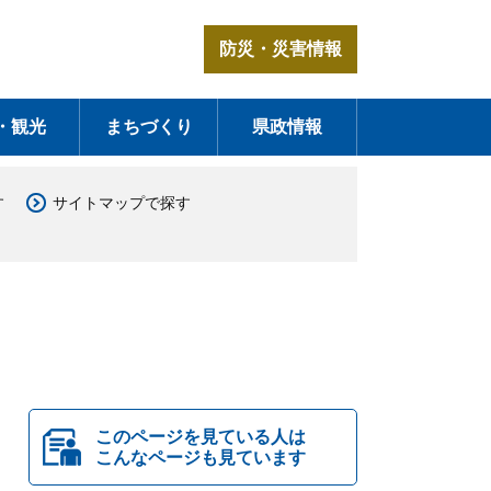
防災・災害情報
・観光
まちづくり
県政情報
す
サイトマップで探す
このページを見ている人は
こんなページも見ています