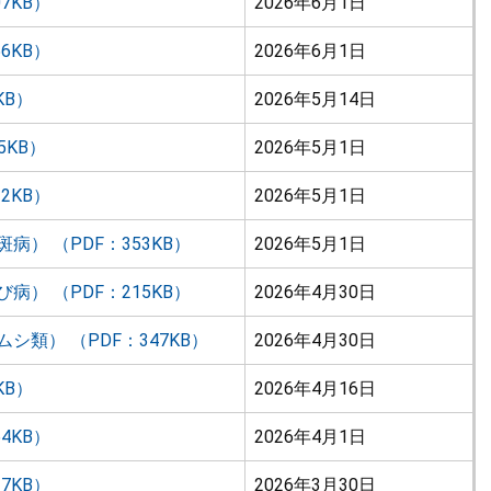
7KB）
2026年6月1日
6KB）
2026年6月1日
KB）
2026年5月14日
5KB）
2026年5月1日
2KB）
2026年5月1日
） （PDF：353KB）
2026年5月1日
） （PDF：215KB）
2026年4月30日
類） （PDF：347KB）
2026年4月30日
KB）
2026年4月16日
4KB）
2026年4月1日
7KB）
2026年3月30日