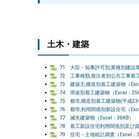
土木・建築
71 大臣・知事許可別,業種別建設業
72 工事種類,発注者別公共工事着工高
73 建築主,構造別着工建築物（Exce
74 用途別着工建築物（Excel：25
75 都市,構造別着工建築物(平成23年度
76 都市,利用関係別新設住宅（Exce
77 滅失建築物（Excel：36KB）
78 着工新設住宅利用関係別及び資金
79 住宅・土地統計調査（Excel：5