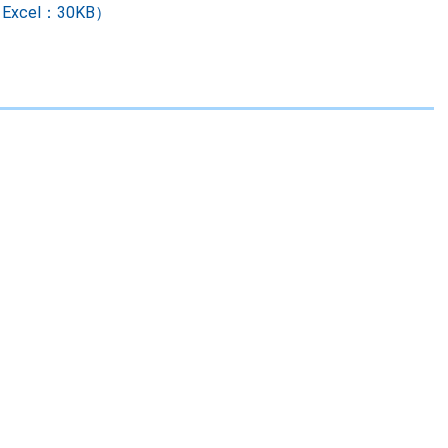
cel：30KB）