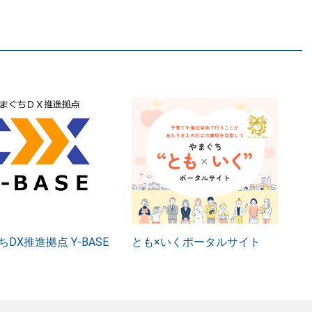
DX推進拠点 Y-BASE
とも×いくポータルサイト