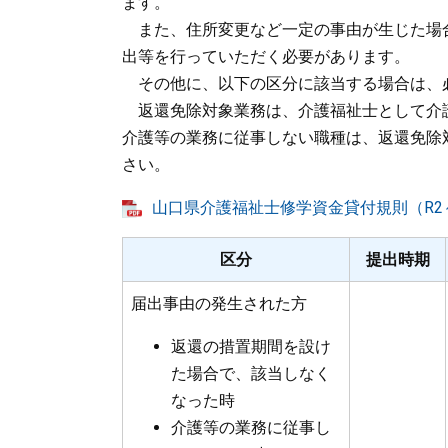
ます。
また、住所変更など一定の事由が生じた場
出等を行っていただく必要があります。
その他に、以下の区分に該当する場合は、
返還免除対象業務は、介護福祉士として介
介護等の業務に従事しない職種は、返還免除
さい。
山口県介護福祉士修学資金貸付規則（R2～）
区分
提出時期
届出事由の発生された方
返還の措置期間を設け
た場合で、該当しなく
なった時
介護等の業務に従事し