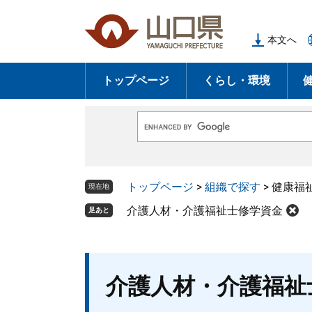
ペ
メ
ー
ニ
本文へ
ジ
ュ
の
ー
トップページ
くらし・環境
先
を
頭
飛
で
ば
G
す
し
o
o
。
て
g
l
本
トップページ
>
組織で探す
>
健康福
e
現在地
文
カ
ス
介護人材・介護福祉士修学資金
足あと
へ
タ
ム
検
索
本
介護人材・介護福祉
文