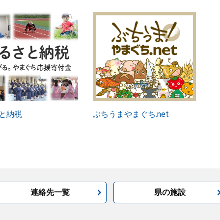
と納税
ぶちうまやまぐち.net
連絡先一覧
県の施設