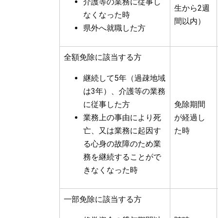
介護等の業務に従事し
生から2週
なくなった時
間以内）
県外へ就職した方
全額免除に該当する方
継続して5年（過疎地域
は3年）、介護等の業務
に従事した方
免除期間
業務上の事由により死
が経過し
亡、又は業務に起因す
た時
る心身の故障のため業
務を継続することがで
きなくなった時
一部免除に該当する方