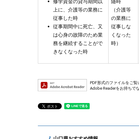
修学資金の貸与期間以
随時
上に、介護等の業務に
（介護等
従事した時
の業務に
従事期間中に死亡、又
従事しな
は心身の故障のため業
くなった
務を継続することがで
時）
きなくなった時
PDF形式のファイルをご覧い
Adobe Readerを
山口県おすすめ情報