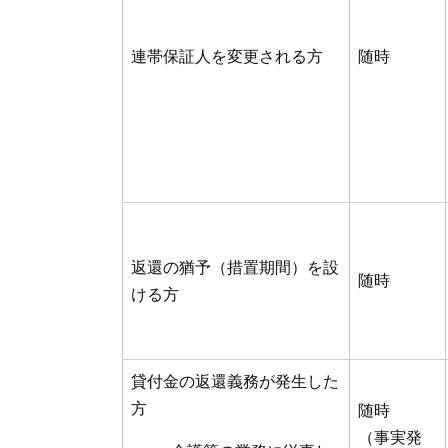
連帯保証人を変更される方
随時
返還の猶予（措置期間）を設
随時
ける方
貸付金の返還義務が発生した
方
随時
（事実発