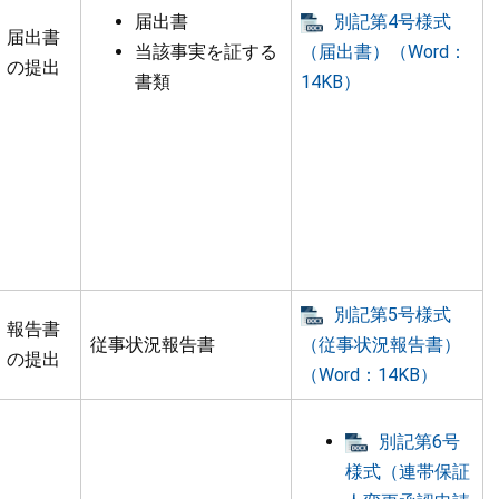
届出書
別記第4号様式
届出書
当該事実を証する
（届出書）（Word：
の提出
書類
14KB）
別記第5号様式
報告書
従事状況報告書
（従事状況報告書）
の提出
（Word：14KB）
別記第6号
様式（連帯保証