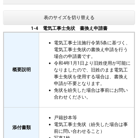
まちづくり
表のサイズを切り替える
県政情報
1-4 電気工事士免状 書換え申請書
電気工事士法施行令第5条に基づく、
電気工事士免状の書換え申請を行う
場合の申請書です。
令和4年1月1日より旧姓使用が可能に
概要説明
なりましたので、旧姓のまま電気工
事士免状を使用する場合は、書換え
申請が不要となります。
免状を紛失した場合は事前にお問い
合わせください。
戸籍抄本等
電気工事士免状（紛失した場合は事
添付書類
前に問い合わせること）