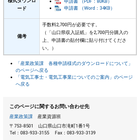
様式ダウンロ
申請書 （PDF：80KB）
申請書 （Word：34KB）
ード
手数料2,700円が必要です。
（「山口県収入証紙」を2,700円分購入の
備考
上、申請書の貼付欄に貼り付けてくださ
い。）
「産業政策課 各種申請様式のダウンロードについて」
のページへ戻る
「電気工事士・電気工事業についてのご案内」のページ
へ戻る
このページに関するお問い合わせ先
産業政策課
産業資源班
〒753-8501
山口県山口市滝町1番1号
Tel：083-933-3155
Fax：083-933-3139