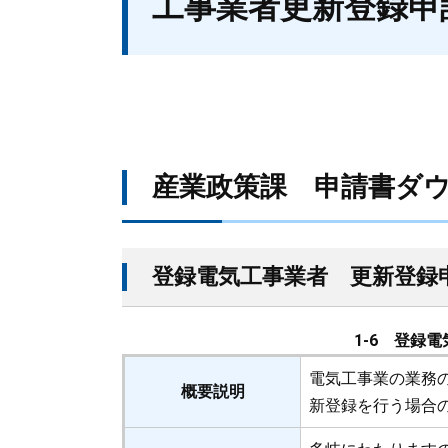
工事業者更新登録申
産業政策課 申請書ダ
登録電気工事業者 更新登録
1-6 登録
電気工事業の業務
概要説明
新登録を行う場合