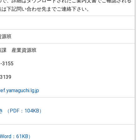
ので、詳細はダウンロードされたご案内文書でご確認される
点は下記問い合わせ先までご連絡下さい。
資源班
策課 産業資源班
-3155
3139
f.yamaguchi.lg.jp
 （PDF：104KB）
Word：61KB）