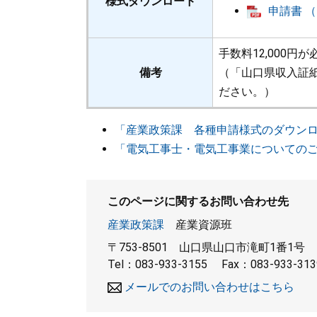
様式ダウンロード
申請書 （
手数料12,000円
備考
（「山口県収入証紙
ださい。）
「産業政策課 各種申請様式のダウン
「電気工事士・電気工事業についての
このページに関するお問い合わせ先
産業政策課
産業資源班
〒753-8501
山口県山口市滝町1番1号
Tel：083-933-3155
Fax：083-933-313
メールでのお問い合わせはこちら