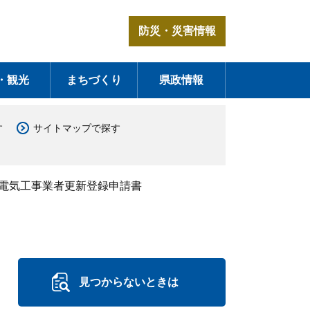
防災・災害情報
・観光
まちづくり
県政情報
す
サイトマップで探す
録電気工事業者更新登録申請書
見つからないときは