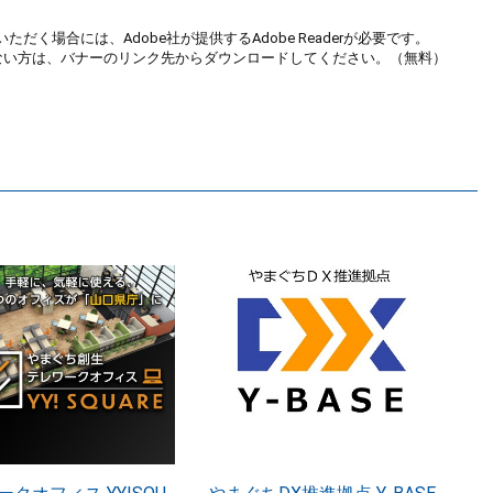
ただく場合には、Adobe社が提供するAdobe Readerが必要です。
お持ちでない方は、バナーのリンク先からダウンロードしてください。（無料）