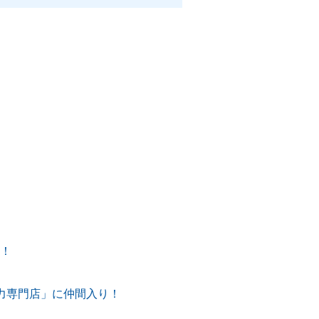
！
売協力専門店」に仲間入り！