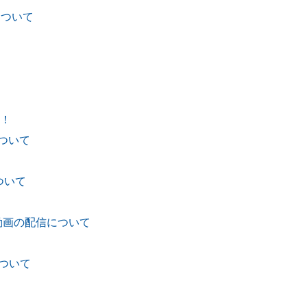
について
！
について
ついて
動画の配信について
ついて