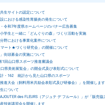
共生サイトの認定について
設における感染性胃腸炎の発生について
・令和7年度県ホームページのバナー広告募集
小学生と一緒に「どんぐりの森」づくり活動を実施
分野における事業化案件について
スマート★づくり研究会」の開催について
」街頭募金の実施について
第1回山口県スポーツ推進審議会
山口県美術展覧会」の開会式及び表彰式について
計・162 統計から見た山口県のスポーツ
推進大会（飼料用米共励会表彰式及び研修会）」を開催します
生について
JOUTER des FLEURS（アジュテ デ フルール）」が「販
産技術講習会を開催します