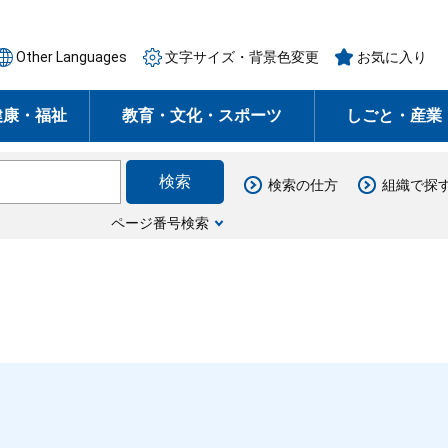
Other Languages
文字サイズ・背景色変更
お気に入り
健康・福祉
教育・文化・スポーツ
しごと・産業
検索の仕方
組織で探
ページ番号検索