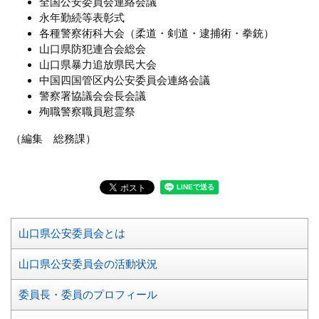
全国公安委員会連絡会議
永年勤続等表彰式
各種警察術科大会（柔道・剣道・逮捕術・拳銃）
山口県防犯連合会総会
山口県暴力追放県民大会
中国四国管区内公安委員会連絡会議
警察署協議会会長会議
殉職警察職員慰霊祭
（編集 総務課）
メ
山口県公安委員会とは
ニ
ュ
山口県公安委員会の活動状況
ー
委員長・委員のプロフィール