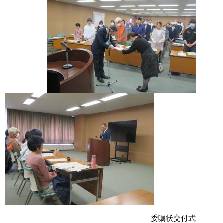
委嘱状交付式