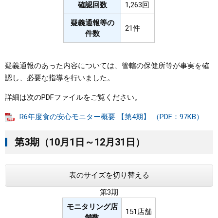
確認回数
1,263回
疑義通報等の
21件
件数
疑義通報のあった内容については、管轄の保健所等が事実を確
認し、必要な指導を行いました。
詳細は次のPDFファイルをご覧ください。
R6年度食の安心モニター概要 【第4期】 （PDF：97KB）
第3期（10月1日～12月31日）
表のサイズを切り替える
第3期
モニタリング店
151店舗
舗数