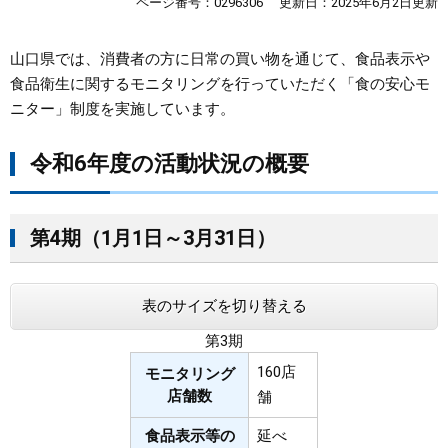
ページ番号：0296306
更新日：2025年6月2日更新
まちづくり
山口県では、消費者の方に日常の買い物を通じて、食品表示や
食品衛生に関するモニタリングを行っていただく「食の安心モ
県政情報
ニター」制度を実施しています。
令和6年度の活動状況の概要
第4期（1月1日～3月31日）
表のサイズを切り替える
第3期
160店
モニタリング
店舗数
舗
食品表示等の
延べ