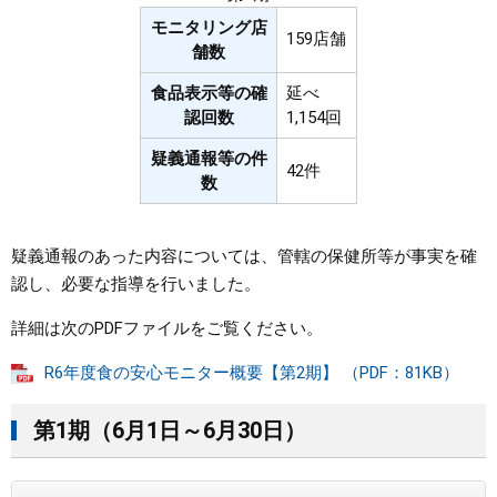
モニタリング店
159店舗
舗数
食品表示等の確
延べ
認回数
1,154回
疑義通報等の件
42件
数
疑義通報のあった内容については、管轄の保健所等が事実を確
認し、必要な指導を行いました。
詳細は次のPDFファイルをご覧ください。
R6年度食の安心モニター概要【第2期】 （PDF：81KB）
第1期（6月1日～6月30日）