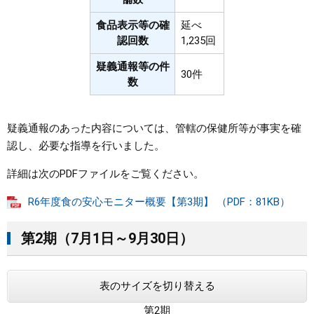
食品表示等の確
延べ
認回数
1,235回
疑義通報等の件
30件
数
疑義通報のあった内容については、管轄の保健所等が事実を確
認し、必要な指導を行いました。
詳細は次のPDFファイルをご覧ください。
R6年度食の安心モニター概要【第3期】 （PDF：81KB）
第2期（7月1日～9月30日）
表のサイズを切り替える
第2期