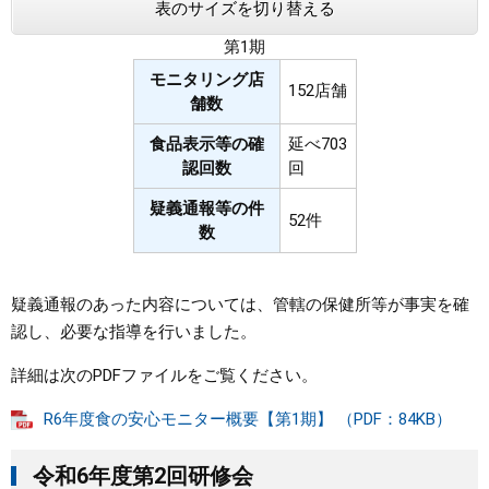
表のサイズを切り替える
第1期
モニタリング店
152店舗
舗数
食品表示等の確
延べ703
認回数
回
疑義通報等の件
52件
数
疑義通報のあった内容については、管轄の保健所等が事実を確
認し、必要な指導を行いました。
詳細は次のPDFファイルをご覧ください。
R6年度食の安心モニター概要【第1期】 （PDF：84KB）
令和6年度第2回研修会