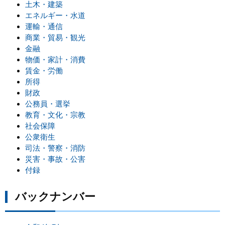
土木・建築
エネルギー・水道
運輸・通信
商業・貿易・観光
金融
物価・家計・消費
賃金・労働
所得
財政
公務員・選挙
教育・文化・宗教
社会保障
公衆衛生
司法・警察・消防
災害・事故・公害
付録
バックナンバー