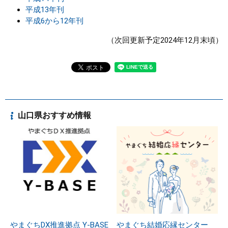
平成13年刊
平成6から12年刊
（次回更新予定2024年12月末頃）
山口県おすすめ情報
やまぐちDX推進拠点 Y-BASE
やまぐち結婚応縁センター