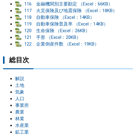
116 金融機関別主要勘定 （Excel：66KB）
117 火災保険及び地震保険 （Excel：18KB）
まちづくり
118 自動車保険 （Excel：14KB）
119 自動車保険普及率 （Excel：14KB）
県政情報
120 生命保険 （Excel：26KB）
121 手形 （Excel：20KB）
122 企業倒産件数 （Excel：19KB）
総目次
解説
土地
気象
人口
事業所
農業
林業
水産業
鉱工業