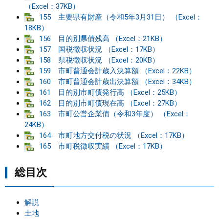
（Excel：37KB）
155 主要県有財産（令和5年3月31日） （Excel：
まちづくり
18KB）
156 目的別県債残高 （Excel：21KB）
県政情報
157 国税徴収状況 （Excel：17KB）
158 県税徴収状況 （Excel：20KB）
159 市町普通会計歳入決算額 （Excel：22KB）
160 市町普通会計歳出決算額 （Excel：34KB）
161 目的別市町債発行高 （Excel：25KB）
162 目的別市町債現在高 （Excel：27KB）
163 市町公営企業債（令和3年度） （Excel：
24KB）
164 市町地方交付税の状況 （Excel：17KB）
165 市町税徴収実績 （Excel：17KB）
総目次
解説
土地