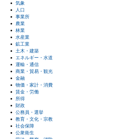
気象
人口
事業所
農業
林業
水産業
鉱工業
土木・建築
エネルギー・水道
運輸・通信
商業・貿易・観光
金融
物価・家計・消費
賃金・労働
所得
財政
公務員・選挙
教育・文化・宗教
社会保障
公衆衛生