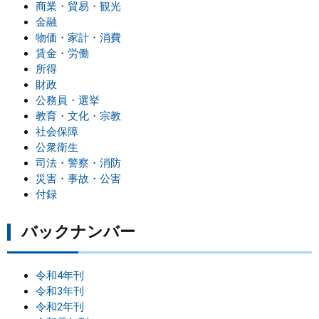
商業・貿易・観光
金融
物価・家計・消費
賃金・労働
所得
財政
公務員・選挙
教育・文化・宗教
社会保障
公衆衛生
司法・警察・消防
災害・事故・公害
付録
バックナンバー
令和4年刊
令和3年刊
令和2年刊