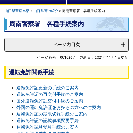
山口県警察本部
>
山口県警の紹介
>
周南警察署 各種手続案内
本
周南警察署 各種手続案内
文
ページ内目次
ページ番号：0010267
更新日：2021年11月1日更新
運転免許関係手続
運転免許証更新の手続のご案内
運転免許証の再交付手続のご案内
国外運転免許証交付手続のご案内
外国の運転免許証をお持ちの方へのご案内
運転免許証の期限切れ手続のご案内
運転免許証の記載事項変更手続
運転免許試験受験手続のご案内