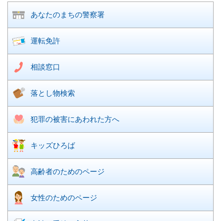
あなたのまちの
警察署
運転免許
相談窓口
落とし物検索
犯罪の被害に
あわれた方へ
キッズひろば
高齢者のための
ページ
女性のための
ページ