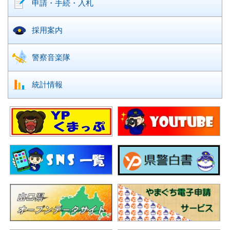
申請・手続・入札
採用案内
警察音楽隊
統計情報