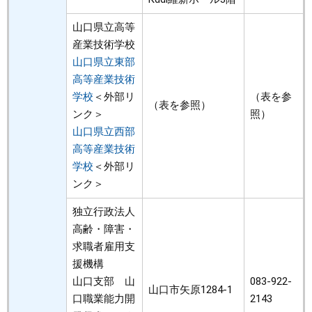
山口県立高等
産業技術学校
山口県立東部
高等産業技術
学校
＜外部リ
（表を参
（表を参照）
ンク＞
照）
山口県立西部
高等産業技術
学校
＜外部リ
ンク＞
独立行政法人
高齢・障害・
求職者雇用支
援機構
山口支部 山
083-922-
山口市矢原1284-1
口職業能力開
2143