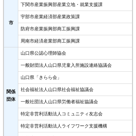
下関市産業振興部産業立地・就業支援課
宇部市産業経済部産業政策課
市
防府市産業振興部商工振興課
周南市経済産業部商工振興課
山口県公認心理師協会
一般財団法人山口県児童入所施設連絡協議会
山口県「きらら会」
社会福祉法人山口県社会福祉協議会
関係
団体
一般社団法人山口県労働者福祉協議会
特定非営利活動法人コミュニティ友志会
特定非営利活動法人ライフワーク支援機構