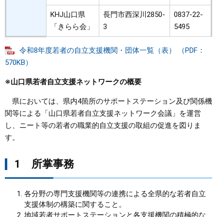
KHJ山口県
長門市西深川2850-
0837-22-
「きらら会」
3
5495
令和8年度若者の自立支援機関・団体一覧（表） （PDF：
570KB）
※山口県若者自立支援ネットワークの概要
県においては、県内4箇所のサポートステーション及び関係機
関等による「山口県若者自立支援ネットワーク会議」を運営
し、ニート等の若者の職業的自立支援の取組の促進を図りま
す。
1 所掌事務
各分野の専門支援機関等の連携による全県的な若者自立
支援体制の構築に関すること。
地域若者サポートステーションと各支援機関の積極的な