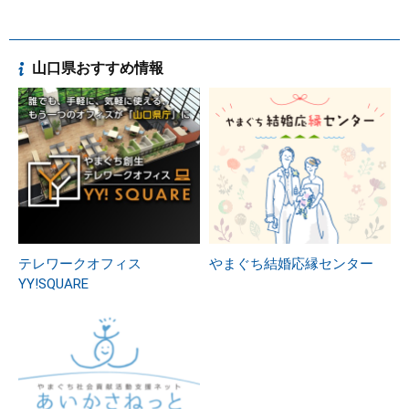
山口県おすすめ情報
テレワークオフィス
やまぐち結婚応縁センター
YY!SQUARE