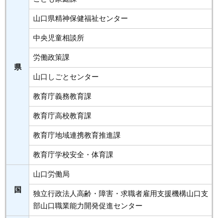
山口県精神保健福祉センター
中央児童相談所
労働政策課
県
山口しごとセンター
教育庁義務教育課
教育庁高校教育課
教育庁地域連携教育推進課
教育庁学校安全・体育課
山口労働局
国
独立行政法人高齢・障害・求職者雇用支援機構山口支
部山口職業能力開発促進センター