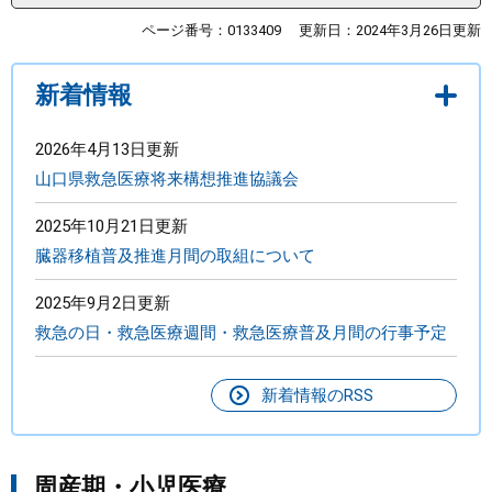
ページ番号：0133409
更新日：2024年3月26日更新
まちづくり
新着情報
県政情報
2026年4月13日更新
山口県救急医療将来構想推進協議会
2025年10月21日更新
臓器移植普及推進月間の取組について
2025年9月2日更新
救急の日・救急医療週間・救急医療普及月間の行事予定
新着情報のRSS
周産期・小児医療