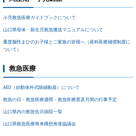
小児救急医療ガイドブック
について
山口県母体・新生児救急搬送マニュアル
について
重度脳性まひのお子様とご家族の皆様へ（産科医療補償制度に
ついて）
救急医療
AED（自動体外式除細動器）について
救急の日・救急医療週間・救急医療普及月間の行事予定
山口県内の救急告示病院一覧
山口県救急医療将来構想推進協議会