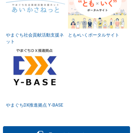
やまぐち社会貢献活動支援ネ
とも×いくポータルサイト
ット
やまぐちDX推進拠点 Y-BASE