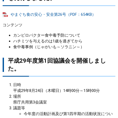
やまぐち食の安心・安全第26号（PDF：654KB）
コンテンツ
カンピロバクター食中毒予防について
ハチミツを与えるのは1歳を過ぎてから
食中毒事例（じゃがいも～ソラニン～）
平成29年度第1回協議会を開催しまし
た。
日時
平成29年8月24日（木曜日）14時00分～15時00分
場所
県庁共用第3会議室
議題等
今年度の活動計画及び第1四半期の活動状況につい