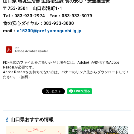
山口県 環境生活部 生活衛生課 食の安心・安全推進班
〒753-8501 山口市滝町1-1
Tel：083-933-2974 Fax：083-933-3079
食の安心ダイヤル：083-933-3000
mail：
a15300@pref.yamaguchi.lg.jp
PDF形式のファイルをご覧いただく場合には、Adobe社が提供するAdobe
Readerが必要です。
Adobe Readerをお持ちでない方は、バナーのリンク先からダウンロードしてく
ださい。（無料）
山口県おすすめ情報