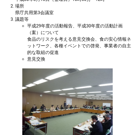
場所
まちづくり
県庁共用第3会議室
議題等
平成29年度の活動報告、平成30年度の活動計画
県政情報
（案）について
食品のリスクを考える意見交換会、食の安心情報ネ
ットワーク、各種イベントでの啓発、事業者の自主
的な取組の促進
意見交換