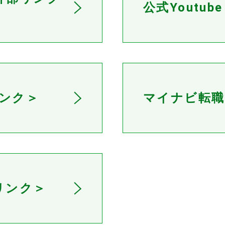
公式Youtu
リンク＞
マイナビ転職
リンク＞