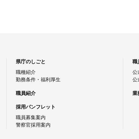
県庁のしごと
職
職種紹介
公
勤務条件・福利厚生
公
職員紹介
業
採用パンフレット
職員募集案内
警察官採用案内