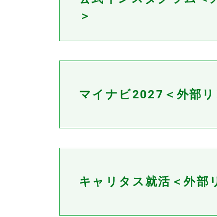
＞
マイナビ2027＜外部
キャリタス就活＜外部