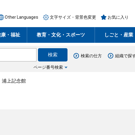
Other Languages
文字サイズ・背景色変更
お気に入り
健康・福祉
教育・文化・スポーツ
しごと・産業
検索の仕方
組織で探
ページ番号検索
・浦上記念館