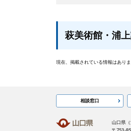
萩美術館・浦上
現在、掲載されている情報はありま
相談窓口
山口県
（
〒753-8