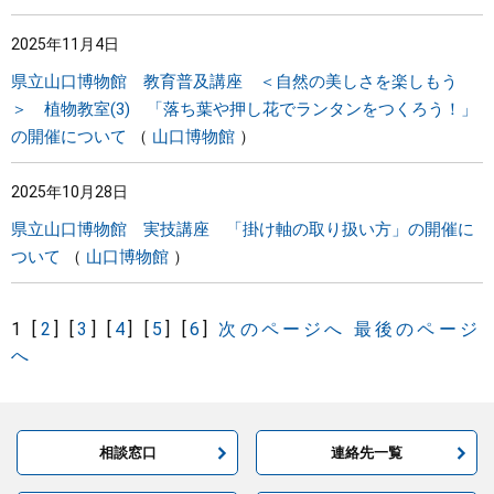
2025年11月4日
県立山口博物館 教育普及講座 ＜自然の美しさを楽しもう
＞ 植物教室(3) 「落ち葉や押し花でランタンをつくろう！」
の開催について
山口博物館
2025年10月28日
県立山口博物館 実技講座 「掛け軸の取り扱い方」の開催に
ついて
山口博物館
1
[
2
]
[
3
]
[
4
]
[
5
]
[
6
]
次のページへ
最後のページ
へ
相談窓口
連絡先一覧