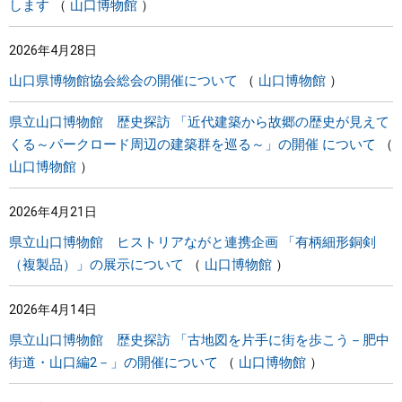
します
山口博物館
2026年4月28日
山口県博物館協会総会の開催について
山口博物館
県立山口博物館 歴史探訪 「近代建築から故郷の歴史が見えて
くる～パークロード周辺の建築群を巡る～」の開催 について
山口博物館
2026年4月21日
県立山口博物館 ヒストリアながと連携企画 「有柄細形銅剣
（複製品）」の展示について
山口博物館
2026年4月14日
県立山口博物館 歴史探訪 「古地図を片手に街を歩こう－肥中
街道・山口編2－」の開催について
山口博物館