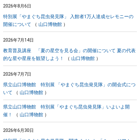
2026年8月6日
まちづくり
特別展「やまぐち昆虫発見隊」 入館者1万人達成セレモニーの
開催について
山口博物館
県政情報
2026年7月14日
教育普及講座 「夏の星空を見る会」の開催について 夏の代表
的な星や星座を観望しよう！
山口博物館
2026年7月7日
県立山口博物館 特別展 「やまぐち昆虫発見隊」の開会式につ
いて
山口博物館
県立山口博物館 特別展「やまぐち昆虫発見隊」いよいよ開
催！
山口博物館
2026年6月30日