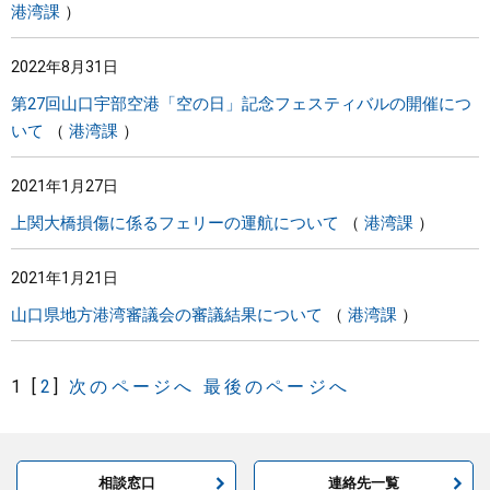
港湾課
2022年8月31日
第27回山口宇部空港「空の日」記念フェスティバルの開催につ
いて
港湾課
2021年1月27日
上関大橋損傷に係るフェリーの運航について
港湾課
2021年1月21日
山口県地方港湾審議会の審議結果について
港湾課
1
[
2
]
次のページへ
最後のページへ
相談窓口
連絡先一覧