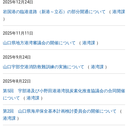
2025年12月24日
岩国港の臨港道路（新港～立石）の部分開通について
港湾課
2025年11月11日
山口県地方港湾審議会の開催について
港湾課
2025年9月24日
山口宇部空港消防救難訓練の実施について
港湾課
2025年8月22日
第5回 宇部港及び小野田港港湾脱炭素化推進協議会の合同開催
について
港湾課
第2回 山口県海岸保全基本計画検討委員会の開催について
港湾課