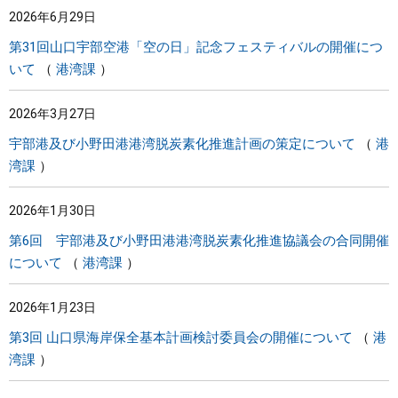
2026年6月29日
まちづくり
第31回山口宇部空港「空の日」記念フェスティバルの開催につ
いて
港湾課
県政情報
2026年3月27日
宇部港及び小野田港港湾脱炭素化推進計画の策定について
港
湾課
2026年1月30日
第6回 宇部港及び小野田港港湾脱炭素化推進協議会の合同開催
について
港湾課
2026年1月23日
第3回 山口県海岸保全基本計画検討委員会の開催について
港
湾課