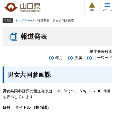
防
ペ
メ
災
ー
ニ
・
メ
災
ジ
ュ
害
ニ
の
ー
組織で探す
情
トップページ
>
報道発表 男女共同参画課
現在地
ュ
報
先
を
ー
本
頭
飛
Other Languages
お気に入り
ページ番号検索
報道発表
文
で
ば
す
し
検索の仕方
組織で探す
サイトマップで探す
。
て
報道発表検索
本
トップページ
年月
所属
キーワード
文
へ
くらし・環境
男女共同参画課
健康・福祉
男女共同参画課の報道発表は
130
件です。うち
1 ～ 30
件目
を表示しています。
教育・文化・スポーツ
日付
タイトル
担当課
しごと・産業・観光