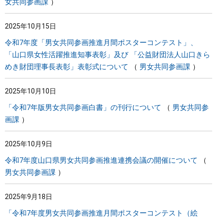
女共同参画課
2025年10月15日
令和7年度「男女共同参画推進月間ポスターコンテスト」、
「山口県女性活躍推進知事表彰」及び 「公益財団法人山口きら
めき財団理事長表彰」表彰式について
男女共同参画課
2025年10月10日
「令和7年版男女共同参画白書」の刊行について
男女共同参
画課
2025年10月9日
令和7年度山口県男女共同参画推進連携会議の開催について
男女共同参画課
2025年9月18日
「令和7年度男女共同参画推進月間ポスターコンテスト（絵