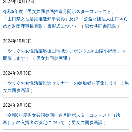
2024年10月17日
令和6年度「男女共同参画推進月間ポスターコンテスト」、
「山口県女性活躍推進知事表彰」及び 「公益財団法人山口きら
めき財団理事長表彰」表彰式について
男女共同参画課
2024年10月3日
「やまぐち女性活躍応援団地域シンポジウムin山陽小野田」 を
開催します！
男女共同参画課
2024年9月30日
「やまぐち女性活躍推進セミナー」の参加者を募集します
男
女共同参画課
2024年9月18日
「令和6年度男女共同参画推進月間ポスターコンテスト（絵
画）」の入賞者の決定について
男女共同参画課