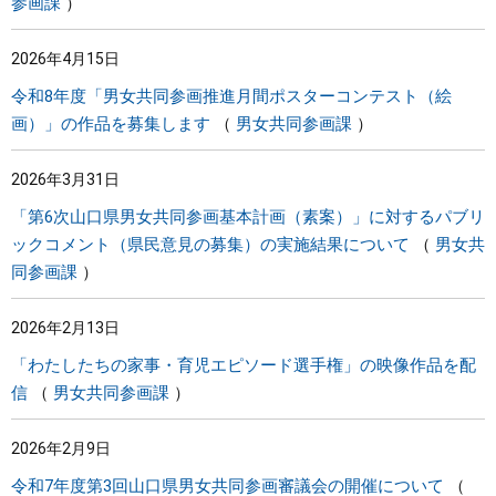
参画課
2026年4月15日
令和8年度「男女共同参画推進月間ポスターコンテスト（絵
画）」の作品を募集します
男女共同参画課
2026年3月31日
「第6次山口県男女共同参画基本計画（素案）」に対するパブリ
ックコメント（県民意見の募集）の実施結果について
男女共
同参画課
2026年2月13日
「わたしたちの家事・育児エピソード選手権」の映像作品を配
信
男女共同参画課
2026年2月9日
令和7年度第3回山口県男女共同参画審議会の開催について