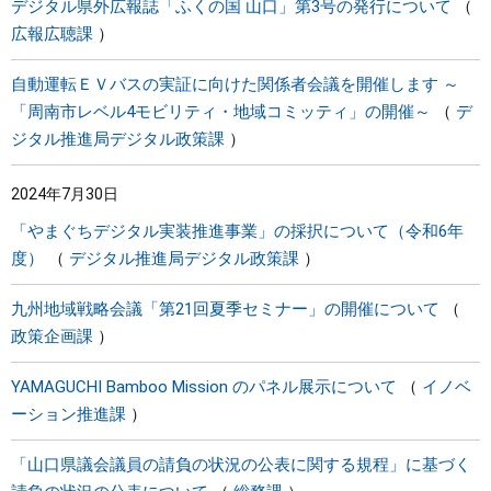
デジタル県外広報誌「ふくの国 山口」第3号の発行について
広報広聴課
自動運転ＥＶバスの実証に向けた関係者会議を開催します ～
「周南市レベル4モビリティ・地域コミッティ」の開催～
デ
ジタル推進局デジタル政策課
2024年7月30日
「やまぐちデジタル実装推進事業」の採択について（令和6年
度）
デジタル推進局デジタル政策課
九州地域戦略会議「第21回夏季セミナー」の開催について
政策企画課
YAMAGUCHI Bamboo Mission のパネル展示について
イノベ
ーション推進課
「山口県議会議員の請負の状況の公表に関する規程」に基づく