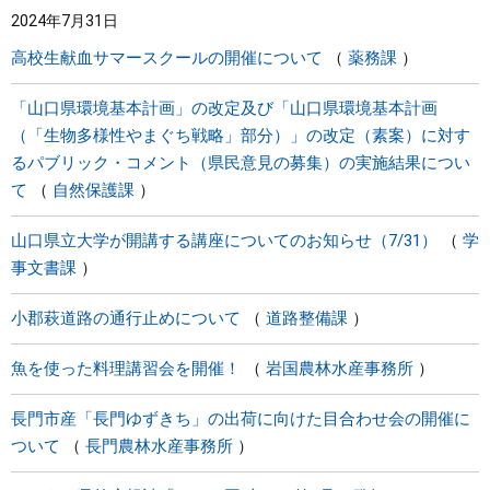
2024年7月31日
まちづくり
高校生献血サマースクールの開催について
薬務課
県政情報
「山口県環境基本計画」の改定及び「山口県環境基本計画
（「生物多様性やまぐち戦略」部分）」の改定（素案）に対す
るパブリック・コメント（県民意見の募集）の実施結果につい
て
自然保護課
山口県立大学が開講する講座についてのお知らせ（7/31）
学
事文書課
小郡萩道路の通行止めについて
道路整備課
魚を使った料理講習会を開催！
岩国農林水産事務所
長門市産「長門ゆずきち」の出荷に向けた目合わせ会の開催に
ついて
長門農林水産事務所