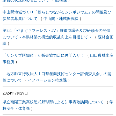
請負の状況の公表について
総務課
中山間地域づくり「暮らしつながるシンポジウム」の開催及び
参加者募集について
中山間・地域振興課
第2回「やまぐちフォレストJV」推進協議会及び研修会の開催
について～本県林業の構造的収益向上を目指して～
森林企画
課
「サンリブ阿知須」が販売協力店に仲間入り！
山口農林水産
事務所
「地方独立行政法人山口県産業技術センター評価委員会」の開
催について
イノベーション推進課
2024年7月29日
県立南陽工業高校硬式野球部による知事表敬訪問について
学
校安全・体育課