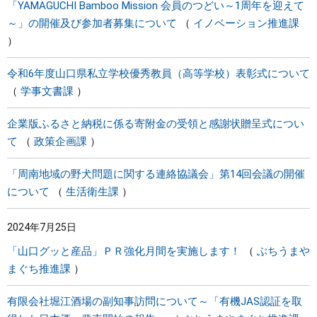
「YAMAGUCHI Bamboo Mission 会員のつどい～1周年を迎えて
～」の開催及び参加者募集について
イノベーション推進課
令和6年度山口県私立学校優秀教員（高等学校）表彰式について
学事文書課
企業版ふるさと納税に係る寄附金の受領と感謝状贈呈式につい
て
政策企画課
「周南地域の野犬問題に関する連絡協議会」第14回会議の開催
について
生活衛生課
2024年7月25日
「山口グッと産品」ＰＲ強化月間を実施します！
ぶちうまや
まぐち推進課
有限会社堀江酒場の副知事訪問について～「有機JAS認証を取