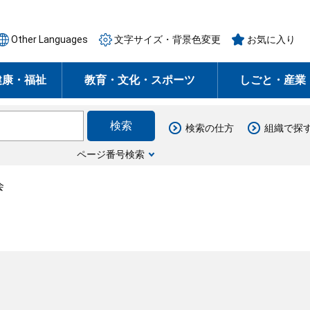
Other Languages
文字サイズ・背景色変更
お気に入り
健康・福祉
教育・文化・スポーツ
しごと・産業
検索の仕方
組織で探
ページ番号検索
会