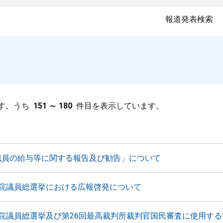
報道発表検索
す。うち
151 ～ 180
件目を表示しています。
職員の給与等に関する報告及び勧告」について
議院議員総選挙における広報啓発について
議院議員総選挙及び第26回最高裁判所裁判官国民審査に使用す