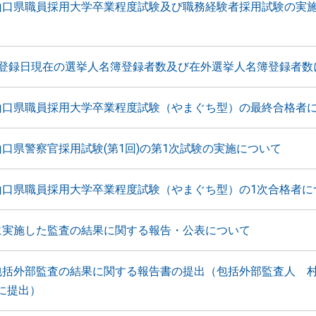
山口県職員採用大学卒業程度試験及び職務経験者採用試験の実
月登録日現在の選挙人名簿登録者数及び在外選挙人名簿登録者数
山口県職員採用大学卒業程度試験（やまぐち型）の最終合格者
山口県警察官採用試験(第1回)の第1次試験の実施について
山口県職員採用大学卒業程度試験（やまぐち型）の1次合格者に
に実施した監査の結果に関する報告・公表について
包括外部監査の結果に関する報告書の提出（包括外部監査人 
に提出）