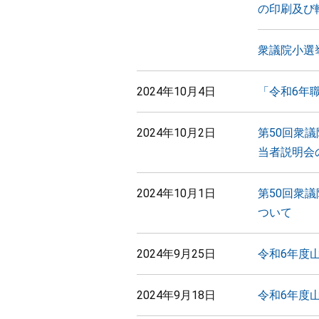
の印刷及び
衆議院小選
2024年10月4日
「令和6年
2024年10月2日
第50回衆
当者説明会
2024年10月1日
第50回衆
ついて
2024年9月25日
令和6年度
2024年9月18日
令和6年度