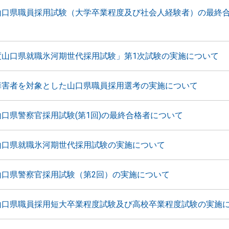
山口県職員採用試験（大学卒業程度及び社会人経験者）の最終
度山口県就職氷河期世代採用試験」第1次試験の実施について
障害者を対象とした山口県職員採用選考の実施について
山口県警察官採用試験(第1回)の最終合格者について
山口県就職氷河期世代採用試験の実施について
山口県警察官採用試験（第2回）の実施について
山口県職員採用短大卒業程度試験及び高校卒業程度試験の実施