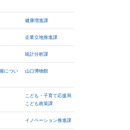
健康増進課
企業立地推進課
統計分析課
催につい
山口博物館
こども・子育て応援局
こども政策課
イノベーション推進課