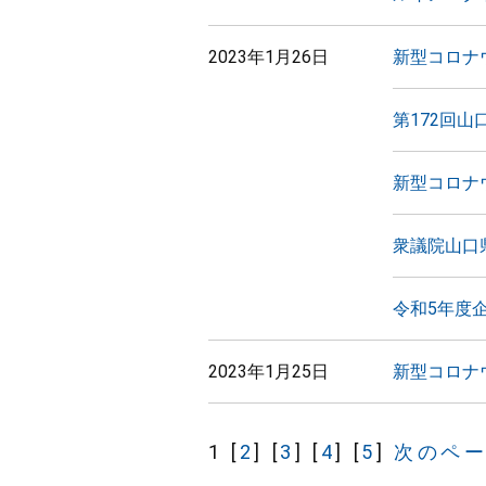
2023年1月26日
新型コロナ
第172回
新型コロナ
衆議院山口
令和5年度
2023年1月25日
新型コロナ
1
[
2
]
[
3
]
[
4
]
[
5
]
次のペ