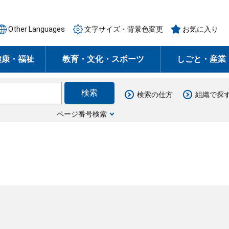
Other Languages
文字サイズ・背景色変更
お気に入り
健康・福祉
教育・文化・スポーツ
しごと・産業
検索の仕方
組織で探
ページ番号検索
月