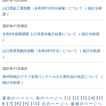
2021年12月20日
山口県鉱工業指数（令和3年10月分速報）について
統計分析
課
2021年11月30日
令和2年国勢調査 人口等基本集計結果について
統計分析課
山口県景気動向指数（令和3年9月分）について
統計分析課
2021年11月26日
第69回統計グラフ全国コンクールの入賞作品の決定について
統計分析課
最初のページへ
前のページへ
[
1
]
[
2
]
[
3
]
[
4
]
[
5
]
6
[
7
]
[
8
]
[
9
]
[
10
]
次のページへ
最後のページへ