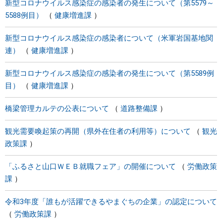
新型コロナウイルス感染症の感染者の発生について（第5579～
5588例目）
健康増進課
新型コロナウイルス感染症の感染者について（米軍岩国基地関
連）
健康増進課
新型コロナウイルス感染症の感染者の発生について（第5589例
目）
健康増進課
橋梁管理カルテの公表について
道路整備課
観光需要喚起策の再開（県外在住者の利用等）について
観光
政策課
「ふるさと山口ＷＥＢ就職フェア」の開催について
労働政策
課
令和3年度「誰もが活躍できるやまぐちの企業」の認定について
労働政策課