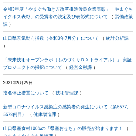
令和3年度「やまぐち働き方改革推進優良企業表彰」「やまぐち
イクボス表彰」の受賞者の決定及び表彰式について
労働政策
課
山口県景気動向指数（令和3年7月分）について
統計分析課
「未来技術オープンラボ（ものづくりＤＸトライアル）」 実証
プロジェクトの採択について
経営金融課
2021年9月29日
指名停止措置について
技術管理課
新型コロナウイルス感染症の感染者の発生について（第5577、
5578例目）
健康増進課
山口県産食材100%の「県産おせち」の販売が始まります！