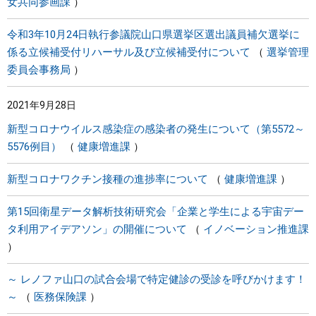
女共同参画課
令和3年10月24日執行参議院山口県選挙区選出議員補欠選挙に
係る立候補受付リハーサル及び立候補受付について
選挙管理
委員会事務局
2021年9月28日
新型コロナウイルス感染症の感染者の発生について（第5572～
5576例目）
健康増進課
新型コロナワクチン接種の進捗率について
健康増進課
第15回衛星データ解析技術研究会「企業と学生による宇宙デー
タ利用アイデアソン」の開催について
イノベーション推進課
～ レノファ山口の試合会場で特定健診の受診を呼びかけます！
～
医務保険課