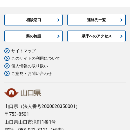
まちづくり
相談窓口
連絡先一覧
県政情報
県の施設
県庁へのアクセス
サイトマップ
このサイトの利用について
個人情報の取り扱い
ご意見・お問い合わせ
山口県
（法人番号2000020350001）
〒753-8501
山口県山口市滝町1番1号
電話：083-922-3111（代表）