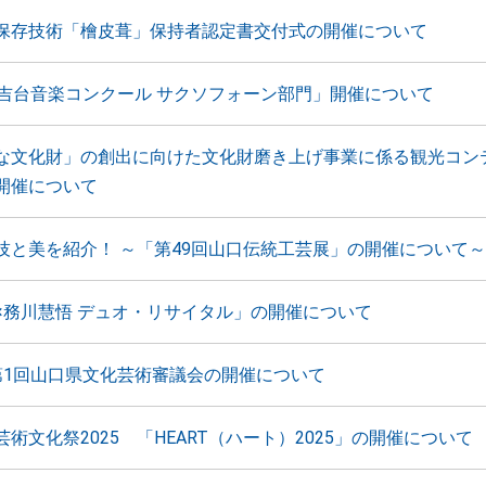
保存技術「檜皮葺」保持者認定書交付式の開催について
秋吉台音楽コンクール サクソフォーン部門」開催について
な文化財」の創出に向けた文化財磨き上げ事業に係る観光コン
開催について
技と美を紹介！ ～「第49回山口伝統工芸展」の開催について～
×務川慧悟 デュオ・リサイタル」の開催について
第1回山口県文化芸術審議会の開催について
術文化祭2025 「HEART（ハート）2025」の開催について