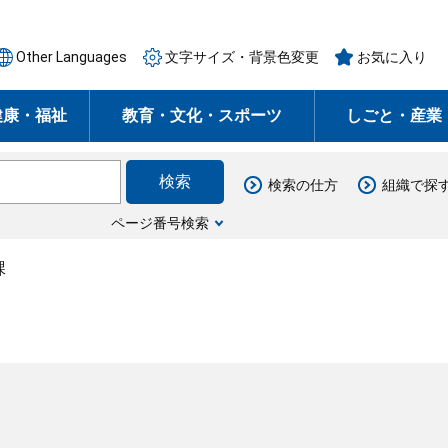
Other Languages
文字サイズ・背景色変更
お気に入り
健康・福祉
教育・文化・スポーツ
しごと・産業
検索の仕方
組織で探
ページ番号検索
課