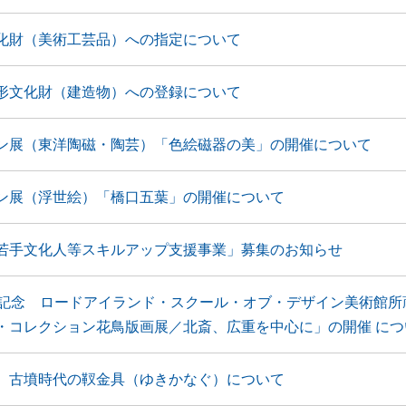
化財（美術工芸品）への指定について
形文化財（建造物）への登録について
ン展（東洋陶磁・陶芸）「色絵磁器の美」の開催について
ン展（浮世絵）「橋口五葉」の開催について
若手文化人等スキルアップ支援事業」募集のお知らせ
年記念 ロードアイランド・スクール・オブ・デザイン美術館所
・コレクション花鳥版画展／北斎、広重を中心に」の開催 につ
、古墳時代の靫金具（ゆきかなぐ）について