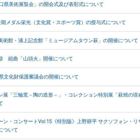
山口県美術展覧会」の開会式及び表彰式について
後期メダル栄光（文化賞・スポーツ賞）の授与式について
美術館・浦上記念館「ミュージアムタウン萩」の開催について
祭 組曲「山頭火」開催について
口県文化財保護審議会の開催について
ン展「三輪窯－陶の造形－」・コレクション特別展「萩焼の現在
て
ーン・コンサートVol.15《特別版》上野耕平 サクソフォン・リ
について