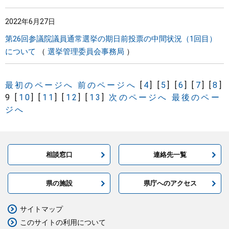
2022年6月27日
第26回参議院議員通常選挙の期日前投票の中間状況（1回目）
について
選挙管理委員会事務局
最初のページへ
前のページへ
[
4
]
[
5
]
[
6
]
[
7
]
[
8
]
9
[
10
]
[
11
]
[
12
]
[
13
]
次のページへ
最後のペー
ジへ
相談窓口
連絡先一覧
県の施設
県庁へのアクセス
サイトマップ
このサイトの利用について