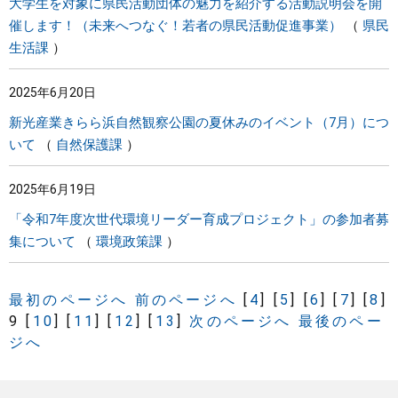
大学生を対象に県民活動団体の魅力を紹介する活動説明会を開
催します！（未来へつなぐ！若者の県民活動促進事業）
県民
生活課
2025年6月20日
新光産業きらら浜自然観察公園の夏休みのイベント（7月）につ
いて
自然保護課
2025年6月19日
「令和7年度次世代環境リーダー育成プロジェクト」の参加者募
集について
環境政策課
最初のページへ
前のページへ
[
4
]
[
5
]
[
6
]
[
7
]
[
8
]
9
[
10
]
[
11
]
[
12
]
[
13
]
次のページへ
最後のペー
ジへ