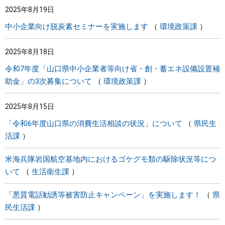
2025年8月19日
まちづくり
中小企業向け脱炭素セミナーを実施します
環境政策課
県政情報
2025年8月18日
令和7年度「山口県中小企業者等向け省・創・蓄エネ設備設置補
助金」の3次募集について
環境政策課
2025年8月15日
「令和6年度山口県の消費生活相談の状況」について
県民生
活課
米海兵隊岩国航空基地内におけるゴケグモ類の駆除状況等につ
いて
生活衛生課
「悪質電話勧誘等被害防止キャンペーン」を実施します！
県
民生活課