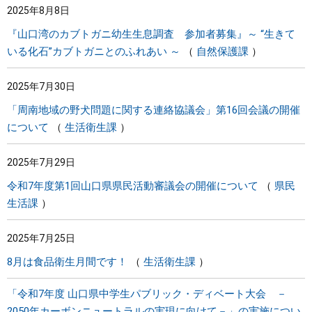
2025年8月8日
『山口湾のカブトガニ幼生生息調査 参加者募集』～ “生きて
いる化石”カブトガニとのふれあい ～
自然保護課
2025年7月30日
「周南地域の野犬問題に関する連絡協議会」第16回会議の開催
について
生活衛生課
2025年7月29日
令和7年度第1回山口県県民活動審議会の開催について
県民
生活課
2025年7月25日
8月は食品衛生月間です！
生活衛生課
「令和7年度 山口県中学生パブリック・ディベート大会 －
2050年カーボンニュートラルの実現に向けて－」の実施につい