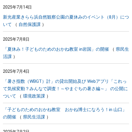
2025年7月14日
新光産業きらら浜自然観察公園の夏休みのイベント（8月）につ
いて
自然保護課
2025年7月8日
「夏休み！子どものためのおかね教室 in岩国」の開催
県民生
活課
2025年7月4日
「暑さ指数（WBGT）計」の貸出開始及び Webアプリ「これっ
て気候変動？みんなで調査！～やまぐちの暑さ編～」 の公開に
ついて
環境政策課
「子どものためのおかね教室 おかね博士になろう！in 山口」
の開催
県民生活課
2025年7月2日