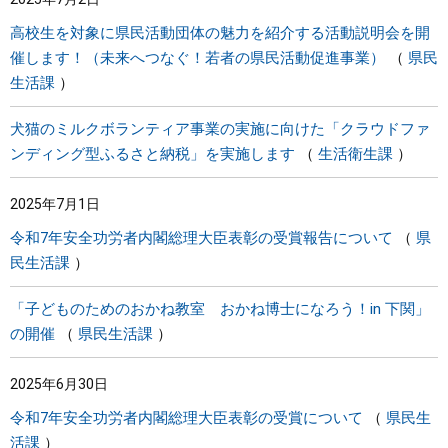
高校生を対象に県民活動団体の魅力を紹介する活動説明会を開
催します！（未来へつなぐ！若者の県民活動促進事業）
県民
生活課
犬猫のミルクボランティア事業の実施に向けた「クラウドファ
ンディング型ふるさと納税」を実施します
生活衛生課
2025年7月1日
令和7年安全功労者内閣総理大臣表彰の受賞報告について
県
民生活課
「子どものためのおかね教室 おかね博士になろう！in 下関」
の開催
県民生活課
2025年6月30日
令和7年安全功労者内閣総理大臣表彰の受賞について
県民生
活課