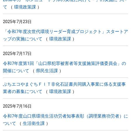
て
環境政策課
2025年7月23日
「令和7年度次世代環境リーダー育成プロジェクト」スタートア
ップの実施について
環境政策課
2025年7月17日
令和7年度第1回「山口県犯罪被害者等支援施策評価委員会」の
開催について
県民生活課
ぶちエコやまぐちＦＩＴ非化石証書共同購入事業に係る支援事
業者の募集について
環境政策課
2025年7月16日
令和7年度山口県環境生活功労者知事表彰（調理業務功労者）に
ついて
生活衛生課