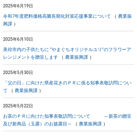
2025年6月19日
まちづくり
令和7年度肥料価格高騰長期化対策応援事業について
農業振
興課
県政情報
2025年6月10日
美祢市内の子供たちに “やまぐちオリジナルユリ”のフラワーア
レンジメントを贈呈します
農業振興課
2025年5月30日
「父の日」に向けた県産花きのＰＲに係る知事表敬訪問につい
て
農業振興課
2025年5月22日
お茶のＰＲに向けた知事表敬訪問について ～新茶の贈呈
及び新商品（玉露）のお披露目～
農業振興課