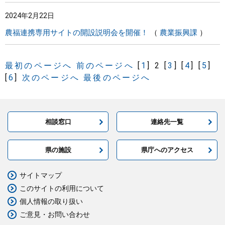
2024年2月22日
農福連携専用サイトの開設説明会を開催！
農業振興課
最初のページへ
前のページへ
[
1
]
2
[
3
]
[
4
]
[
5
]
[
6
]
次のページへ
最後のページへ
相談窓口
連絡先一覧
県の施設
県庁へのアクセス
サイトマップ
このサイトの利用について
個人情報の取り扱い
ご意見・お問い合わせ