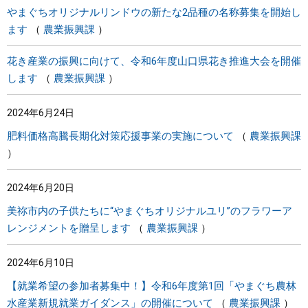
やまぐちオリジナルリンドウの新たな2品種の名称募集を開始し
ます
農業振興課
花き産業の振興に向けて、令和6年度山口県花き推進大会を開催
します
農業振興課
2024年6月24日
肥料価格高騰長期化対策応援事業の実施について
農業振興課
2024年6月20日
美祢市内の子供たちに“やまぐちオリジナルユリ”のフラワーア
レンジメントを贈呈します
農業振興課
2024年6月10日
【就業希望の参加者募集中！】令和6年度第1回「やまぐち農林
水産業新規就業ガイダンス」の開催について
農業振興課