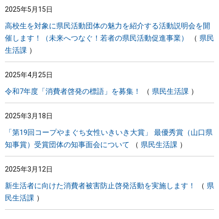
2025年5月15日
まちづくり
高校生を対象に県民活動団体の魅力を紹介する活動説明会を開
催します！（未来へつなぐ！若者の県民活動促進事業）
県民
県政情報
生活課
2025年4月25日
令和7年度「消費者啓発の標語」を募集！
県民生活課
2025年3月18日
「第19回コープやまぐち女性いきいき大賞」 最優秀賞（山口県
知事賞）受賞団体の知事面会について
県民生活課
2025年3月12日
新生活者に向けた消費者被害防止啓発活動を実施します！
県
民生活課