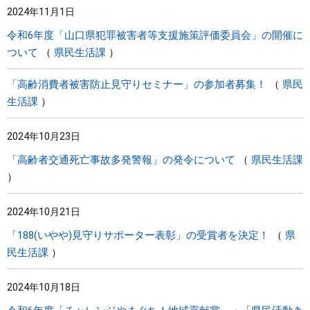
2024年11月1日
令和6年度「山口県犯罪被害者等支援施策評価委員会」の開催に
ついて
県民生活課
「高齢消費者被害防止見守りセミナー」の参加者募集！
県民
生活課
2024年10月23日
「高齢者交通死亡事故多発警報」の発令について
県民生活課
2024年10月21日
「188(いやや)見守りサポーター表彰」の受賞者を決定！
県
民生活課
2024年10月18日