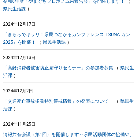
令和6年度「やまぐちプロボノ成果報告会」を開催します！
県民生活課
2024年12月17日
「きららでキラリ！県民つながるカンファレンス TSUNA カン
2025」を開催！
県民生活課
2024年12月13日
「高齢消費者被害防止見守りセミナー」の参加者募集
県民生
活課
2024年12月2日
「交通死亡事故多発特別警戒情報」の発表について
県民生
活課
2024年11月25日
情報共有会議（第1回）を開催します～県民活動団体の協働や、