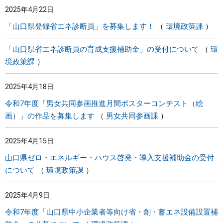
2025年4月22日
まちづくり
「山口県登録省エネ診断員」を募集します！
環境政策課
県政情報
「山口県省エネ診断員の育成支援補助金」の受付について
環
境政策課
2025年4月18日
令和7年度「男女共同参画推進月間ポスターコンテスト（絵
画）」の作品を募集します
男女共同参画課
2025年4月15日
山口県ゼロ・エネルギー・ハウス啓発・導入支援補助金の受付
について
環境政策課
2025年4月9日
令和7年度「山口県中小企業者等向け省・創・蓄エネ設備設置補