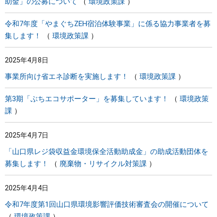
助金」の公募について
環境政策課
令和7年度「やまぐちZEH宿泊体験事業」に係る協力事業者を募
集します！
環境政策課
2025年4月8日
事業所向け省エネ診断を実施します！
環境政策課
第3期「ぶちエコサポーター」を募集しています！
環境政策
課
2025年4月7日
「山口県レジ袋収益金環境保全活動助成金」の助成活動団体を
募集します！
廃棄物・リサイクル対策課
2025年4月4日
令和7年度第1回山口県環境影響評価技術審査会の開催について
環境政策課