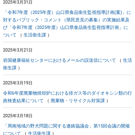
2025年3月31日
「令和7年度（2025年度）山口県食品衛生監視指導計画(案)」に
対するパブリック・コメント（県民意見の募集）の実施結果及
び「令和7年度（2025年度）山口県食品衛生監視指導計画」に
ついて
生活衛生課
2025年3月21日
岩国健康福祉センターにおけるメールの誤送信について
生活
衛生課
2025年3月19日
令和6年度廃棄物焼却炉における排ガス等のダイオキシン類の行
政検査結果について
廃棄物・リサイクル対策課
2025年3月18日
「周南地域の野犬問題に関する連絡協議会」第15回会議の開催
について
生活衛生課