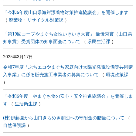
「令和6年度山口県海岸漂着物対策推進協議会」を開催します
廃棄物・リサイクル対策課
「第19回コープやまぐち女性いきいき大賞」 最優秀賞（山口県
知事賞）受賞団体の知事面会について
県民生活課
2025年3月17日
令和7年度「ぶちエコやまぐち家庭向け太陽光発電設備等共同購
入事業」に係る販売施工事業者の募集について
環境政策課
「令和6年度 やまぐち食の安心・安全推進協議会」を開催しま
す
生活衛生課
(株)伊藤園から山口きらめき財団への寄附金の贈呈について
自然保護課