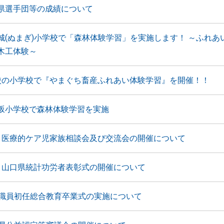
県選手団等の成績について
城(ぬまぎ)小学校で「森林体験学習」を実施します！ ～ふれあ
木工体験～
校の小学校で『やまぐち畜産ふれあい体験学習』を開催！！
坂小学校で森林体験学習を実施
 医療的ケア児家族相談会及び交流会の開催について
 山口県統計功労者表彰式の開催について
防職員初任総合教育卒業式の実施について