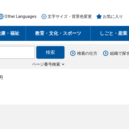
Other Languages
文字サイズ・背景色変更
お気に入り
健康・福祉
教育・文化・スポーツ
しごと・産業
検索の仕方
組織で探
ページ番号検索
月