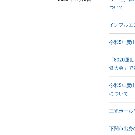
ついて
インフルエン
令和5年度
「8020
健大会」で
令和5年度
について
三光ホール
下関市出身