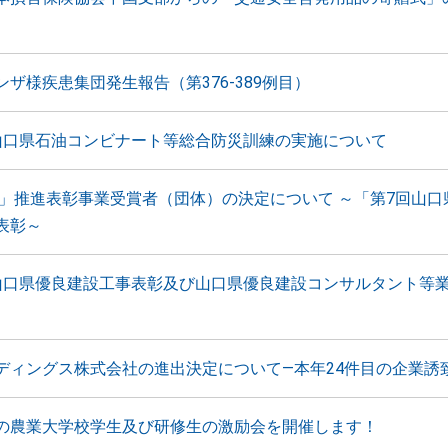
ザ様疾患集団発生報告（第376-389例目）
山口県石油コンビナート等総合防災訓練の実施について
運動」推進表彰事業受賞者（団体）の決定について ～「第7回山口
表彰～
山口県優良建設工事表彰及び山口県優良建設コンサルタント等
ディングス株式会社の進出決定について―本年24件目の企業誘
の農業大学校学生及び研修生の激励会を開催します！