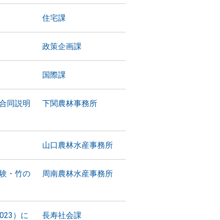
住宅課
政策企画課
国際課
合同説明
下関農林事務所
山口農林水産事務所
験・竹の
周南農林水産事務所
023）に
長寿社会課