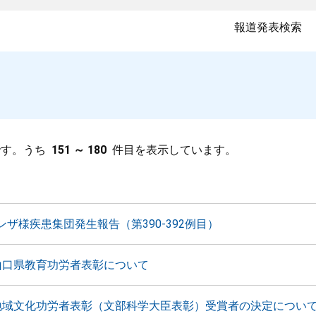
報道発表検索
です。うち
151 ～ 180
件目を表示しています。
ザ様疾患集団発生報告（第390-392例目）
山口県教育功労者表彰について
地域文化功労者表彰（文部科学大臣表彰）受賞者の決定につい