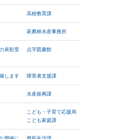
高校教育課
萩農林水産事務所
者の表彰受
点字図書館
催します
障害者支援課
水産振興課
こども・子育て応援局
こども家庭課
 開催に
県民生活課