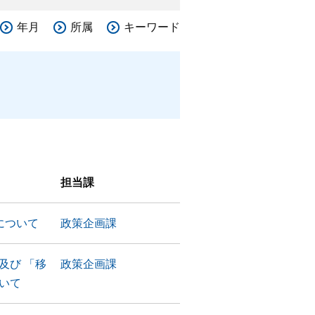
年月
所属
キーワード
担当課
について
政策企画課
及び 「移
政策企画課
いて