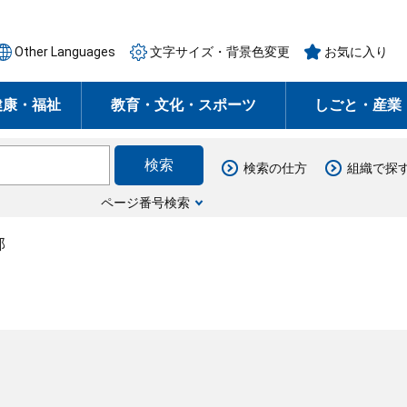
Other Languages
文字サイズ・背景色変更
お気に入り
健康・福祉
教育・文化・スポーツ
しごと・産業
検索の仕方
組織で探
ページ番号検索
部