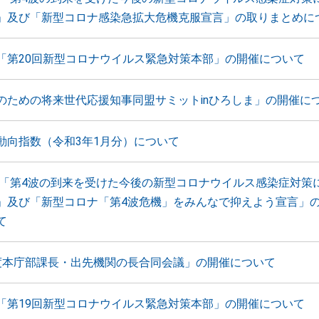
」及び「新型コロナ感染急拡大危機克服宣言」の取りまとめに
「第20回新型コロナウイルス緊急対策本部」の開催について
のための将来世代応援知事同盟サミットinひろしま」の開催に
動向指数（令和3年1月分）について
 「第4波の到来を受けた今後の新型コロナウイルス感染症対策
」及び「新型コロナ「第4波危機」をみんなで抑えよう宣言」
て
度本庁部課長・出先機関の長合同会議」の開催について
「第19回新型コロナウイルス緊急対策本部」の開催について