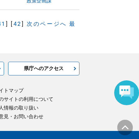
政策企画課
41
]
[
42
]
次のページへ
最
県庁へのアクセス
イトマップ
のサイトの利用について
人情報の取り扱い
意見・お問い合わせ