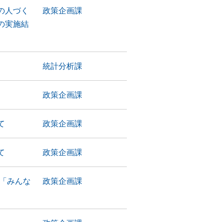
の人づく
政策企画課
の実施結
統計分析課
政策企画課
て
政策企画課
て
政策企画課
「みんな
政策企画課