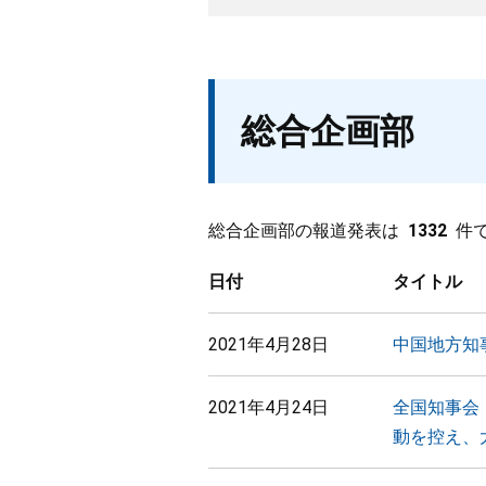
総合企画部
総合企画部の報道発表は
1332
件
日付
タイトル
2021年4月28日
中国地方知
2021年4月24日
全国知事会
動を控え、