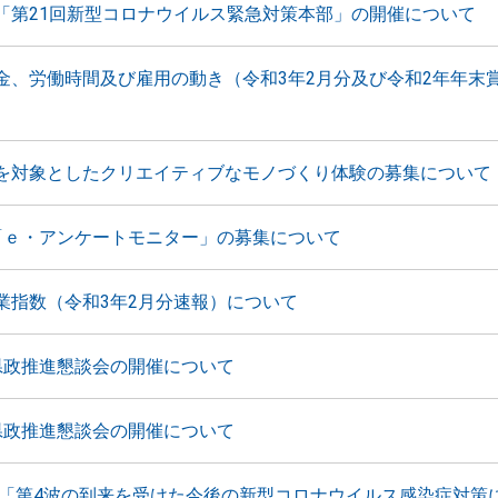
「第21回新型コロナウイルス緊急対策本部」の開催について
金、労働時間及び雇用の動き（令和3年2月分及び令和2年年末
を対象としたクリエイティブなモノづくり体験の募集について
「ｅ・アンケートモニター」の募集について
業指数（令和3年2月分速報）について
県政推進懇談会の開催について
県政推進懇談会の開催について
 「第4波の到来を受けた今後の新型コロナウイルス感染症対策