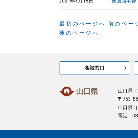
2021年3月18日
全国知事会
最初のページへ
前のペー
後のページへ
相談窓口
山口県
（
〒753-8
山口県山
電話：08