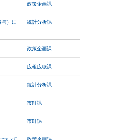
政策企画課
賞与）に
統計分析課
政策企画課
広報広聴課
統計分析課
市町課
市町課
について
政策企画課