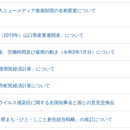
人ニューメディア推進財団の名称変更について
年（2015年）山口県産業連関表」について
金、労働時間及び雇用の動き（令和3年1月分）について
年度県民経済計算」について
度市町民経済計算について
ウイルス感染症に関する全国知事会と国との意見交換会
口県まち・ひと・しごと創生総合戦略」の改訂について