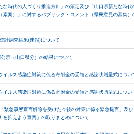
たな時代の人づくり推進方針」の策定及び「山口県新たな時代
（素案）」に対するパブリック・コメント（県民意見の募集）
業統計調査結果(速報)について
価公示（山口県分）の結果について
ウイルス感染症対策に係る寄附金の受領と感謝状贈呈式につい
ウイルス感染症対策に係る寄附金の受領と感謝状贈呈式につい
 「緊急事態宣言解除を受けた今後の対策に係る緊急提言」及び
ナを抑えよう宣言」の取りまとめについて