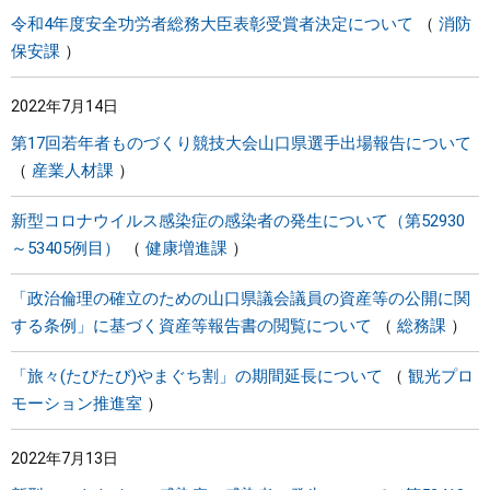
令和4年度安全功労者総務大臣表彰受賞者決定について
消防
保安課
2022年7月14日
第17回若年者ものづくり競技大会山口県選手出場報告について
産業人材課
新型コロナウイルス感染症の感染者の発生について（第52930
～53405例目）
健康増進課
「政治倫理の確立のための山口県議会議員の資産等の公開に関
する条例」に基づく資産等報告書の閲覧について
総務課
「旅々(たびたび)やまぐち割」の期間延長について
観光プロ
モーション推進室
2022年7月13日