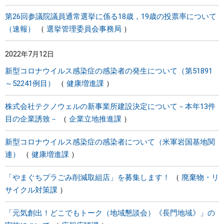
第26回参議院議員通常選挙に係る18歳，19歳の投票率について
（速報）
選挙管理委員会事務局
2022年7月12日
新型コロナウイルス感染症の感染者の発生について（第51891
～52241例目）
健康増進課
株式会社テクノウェルの新事業所建設決定について－本年13件
目の企業誘致－
企業立地推進課
新型コロナウイルス感染症の感染者について（米軍岩国基地関
連）
健康増進課
「やまぐちプラごみ削減取組店」を募集します！
廃棄物・リ
サイクル対策課
「元気創出！どこでもトーク（地域懇談会）《長門地域》」の