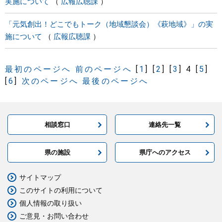
実施について
広報広聴課
「元気創出！どこでもトーク（地域懇談会）《萩地域》」の実
施について
広報広聴課
最初のページへ
前のページへ
[
1
]
[
2
]
[
3
]
4
[
5
]
[
6
]
次のページへ
最後のページへ
相談窓口
連絡先一覧
県の施設
県庁へのアクセス
サイトマップ
このサイトの利用について
個人情報の取り扱い
ご意見・お問い合わせ