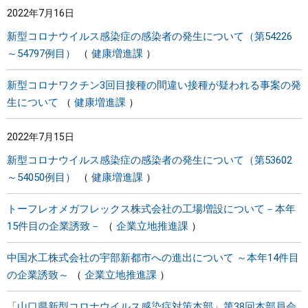
2022年7月16日
まちづくり
新型コロナウイルス感染症の感染者の発生について（第54226
～54797例目）
健康増進課
県政情報
新型コロナワクチン3回目接種の間違い接種が疑われる事案の発
生について
健康増進課
2022年7月15日
新型コロナウイルス感染症の感染者の発生について（第53602
～54050例目）
健康増進課
トーフレオメガフレックス株式会社の工場増設について－本年
15件目の企業誘致－
企業立地推進課
中国水工株式会社の宇部新都市への進出について ～本年14件目
の企業誘致～
企業立地推進課
「山口県新型コロナウイルス感染症対策本部」第38回本部員会