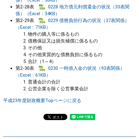
第2-28表
0228 地方債元利償還金の状況（33表関
係）（Excel：34KB）
第2-29表
0229 債務負担行為の状況（37表関係）
（Excel：71KB）
物件の購入等に係るもの
債務保証又は損失補償に係るもの
その他
その他実質的な債務負担に係るもの
合計（1～4）
第2-30表
0230 一時借入金の状況（93表関係）
（Excel：61KB）
普通会計の合計
公営企業を除く公営事業会計
平成23年度財政概要Topページに戻る