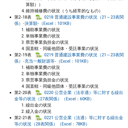
算額））
維持補修費の状況（うち経常的なもの）
第2-18表
0218 普通建設事業費の状況（21～23表関
係）-決算額-（Excel：101KB）
補助事業費の状況
単独事業費の状況
県営事業負担金の状況
国直轄・同級他団体・受託事業の状況
第2-19表
0219 普通建設事業費の状況（21～23表関
係）-充当一般財源等-（Excel：101KB）
補助事業費の状況
単独事業費の状況
県営事業負担金の状況
国直轄・同級他団体・受託事業の状況
第2-20表
0220 公営企業（法非適）等に対する繰出
金等の状況（27表関係）（Excel：60KB）
繰出金の状況
繰入金の状況
第2-21表
0221 公営企業（法適）等に対する繰出金
等の状況（28表関係）（Excel：78KB）