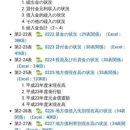
繰出金の状況
貸付金元利収入の状況
借入金的繰入の状況
その他の繰入の状況
繰入金合計（2～4）
第2-22表
0222 基金の状況（29表関係）（Excel：
38KB）
第2-23表
0223 貸付金の状況（30表関係）（Excel：
41KB）
第2-24表
0224 投資及び出資金の状況（30表関係）
（Excel：34KB）
第2-25表
0225 地方債現在高の状況（33表関係）
（Excel：133KB）
平成22年度末現在高
平成23年度発行額
平成23年度元金償還額
平成23年度末現在高
第2-26表
0226 地方債借入先別現在高の状況（34表
関係）（Excel：40KB）
第2-27表
0227 地方債利率別現在高の状況（34表関
係）（Excel：36KB）