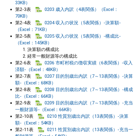
33KB）
第2-3表
0203 歳入内訳（4表関係）（Excel：
まちづくり
70KB）
第2-4表
0204 収入の状況（5表関係）-決算額-
県政情報
（Excel：71KB）
第2-5表
0205 収入の状況（5表関係）-構成比-
（Excel：145KB）
決算額の構成比
経常一般財源等の構成比
第2-6表
0206 市町村税の徴収実績（6表関係）-収入
済額-（Excel：48KB）
第2-7表
0207 目的別歳出内訳（7～13表関係）-決算
額-（Excel：68KB）
第2-8表
0208 目的別歳出内訳（7～13表関係）-構成
比-（Excel：66KB）
第2-9表
0209 目的別歳出内訳（7～13表関係）-充当
一般財源等-（Excel：66KB）
第2-10表
0210 性質別歳出内訳（13表関係）-決算
額-（Excel：54KB）
第2-11表
0211 性質別歳出内訳（13表関係）-充当一