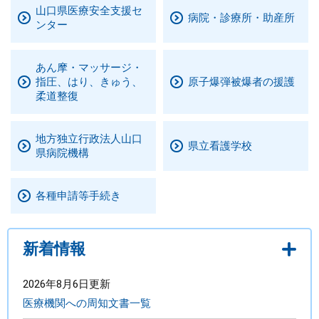
山口県医療安全支援セ
病院・診療所・助産所
ンター
まちづくり
県政情報
あん摩・マッサージ・
指圧、はり、きゅう、
原子爆弾被爆者の援護
柔道整復
地方独立行政法人山口
県立看護学校
県病院機構
各種申請等手続き
新着情報
2026年8月6日更新
医療機関への周知文書一覧