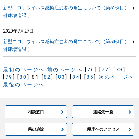
新型コロナウイルス感染症患者の発生について（第51例目）
健康増進課
2020年7月27日
新型コロナウイルス感染症患者の発生について（第50例目）
健康増進課
最初のページへ
前のページへ
[
76
]
[
77
]
[
78
]
[
79
]
[
80
]
81
[
82
]
[
83
]
[
84
]
[
85
]
次のページへ
最後のページへ
相談窓口
連絡先一覧
県の施設
県庁へのアクセス