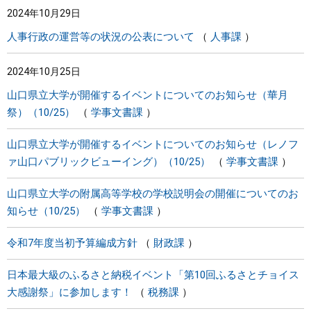
2024年10月29日
まちづくり
人事行政の運営等の状況の公表について
人事課
県政情報
2024年10月25日
山口県立大学が開催するイベントについてのお知らせ（華月
祭）（10/25）
学事文書課
山口県立大学が開催するイベントについてのお知らせ（レノフ
ァ山口パブリックビューイング）（10/25）
学事文書課
山口県立大学の附属高等学校の学校説明会の開催についてのお
知らせ（10/25）
学事文書課
令和7年度当初予算編成方針
財政課
日本最大級のふるさと納税イベント「第10回ふるさとチョイス
大感謝祭」に参加します！
税務課