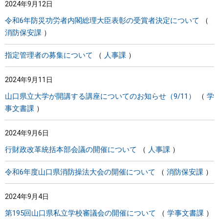
2024年9月12日
令和6年防災功労者内閣総理大臣表彰の受賞者決定について
消防保安課
指定管理者の募集について
人事課
2024年9月11日
山口県立大学が開講する講座についてのお知らせ（9/11）
学
事文書課
2024年9月6日
行財政改革統括本部会議の開催について
人事課
令和6年度山口県消防操法大会の開催について
消防保安課
2024年9月4日
第195回山口県私立学校審議会の開催について
学事文書課