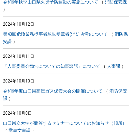
令和6年秋季山口県火災予防運動の実施について
消防保安課
2024年10月12日
第43回危険業務従事者叙勲受章者(消防功労)について
消防保
安課
2024年10月11日
「人事委員会勧告についての知事談話」について
人事課
2024年10月10日
令和6年度山口県高圧ガス保安大会の開催について
消防保安
課
2024年10月8日
山口県立大学が開催するセミナーについてのお知らせ（10/8）
学事文書課