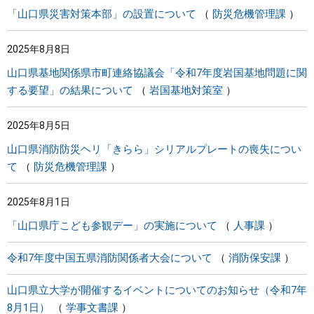
「山口県災害対策本部」の設置について
防災危機管理課
2025年8月8日
山口県基地関係県市町連絡協議会「令和7年度岩国基地問題に関
する要望」の結果について
岩国基地対策室
2025年8月5日
山口県消防防災ヘリ「きらら」シリアルプレートの喪失につい
て
防災危機管理課
2025年8月1日
「山口県庁こども参観デー」の実施について
人事課
令和7年度中国五県消防関係者大会について
消防保安課
山口県立大学が開催するイベントについてのお知らせ（令和7年
8月1日）
学事文書課