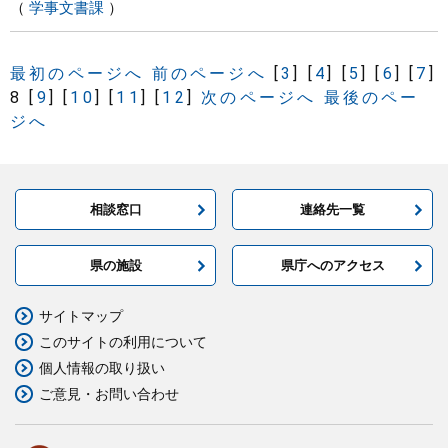
学事文書課
最初のページへ
前のページへ
[
3
]
[
4
]
[
5
]
[
6
]
[
7
]
8
[
9
]
[
10
]
[
11
]
[
12
]
次のページへ
最後のペー
ジへ
相談窓口
連絡先一覧
県の施設
県庁へのアクセス
サイトマップ
このサイトの利用について
個人情報の取り扱い
ご意見・お問い合わせ