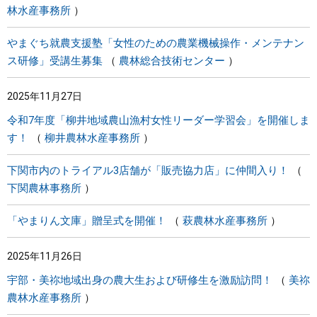
林水産事務所
やまぐち就農支援塾「女性のための農業機械操作・メンテナン
ス研修」受講生募集
農林総合技術センター
2025年11月27日
令和7年度「柳井地域農山漁村女性リーダー学習会」を開催しま
す！
柳井農林水産事務所
下関市内のトライアル3店舗が「販売協力店」に仲間入り！
下関農林事務所
「やまりん文庫」贈呈式を開催！
萩農林水産事務所
2025年11月26日
宇部・美祢地域出身の農大生および研修生を激励訪問！
美祢
農林水産事務所