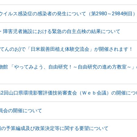
ウイルス感染症の感染者の発生について（第2980～2984例目
・障害児者施設における緊急の自主点検の結果について
(てんのお)で「日米親善田植え体験交流会」が開催されます！
物館 「やってみよう、自由研究！～自由研究の進め方教室～」
第2回山口県環境影響評価技術審査会（Ｗｅｂ会議）の開催につ
員会の開催について
国の予算編成及び政策決定等に関する要望について