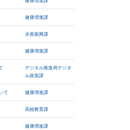
）
健康増進課
）
健康増進課
水産振興課
健康増進課
て
デジタル推進局デジタ
ル政策課
いて
健康増進課
高校教育課
）
健康増進課