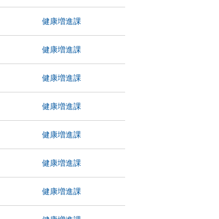
）
健康増進課
健康増進課
健康増進課
健康増進課
）
健康増進課
健康増進課
健康増進課