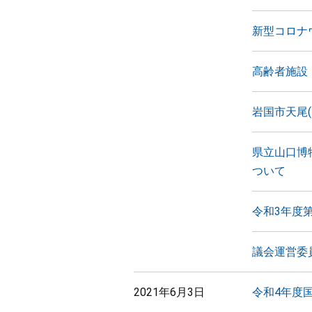
新型コロナ
高齢者施設
岩国市天尾
県立山口博
ついて
令和3年度
議会運営委
2021年6月3日
令和4年度