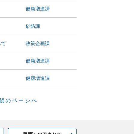
）
健康増進課
砂防課
いて
政策企画課
）
健康増進課
健康増進課
後のページへ