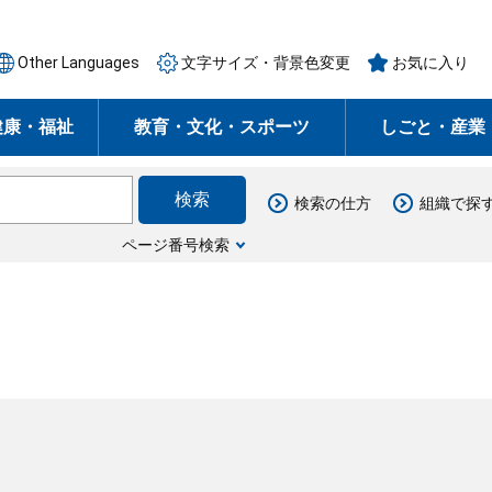
Other Languages
文字サイズ・背景色変更
お気に入り
健康・福祉
教育・文化・スポーツ
しごと・産業
検索の仕方
組織で探
ページ番号検索
月