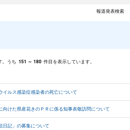
報道発表検索
す。うち
151 ～ 180
件目を表示しています。
ウイルス感染症感染者の死亡について
に向けた県産花きのＰＲに係る知事表敬訪問について
絵日記」の募集について