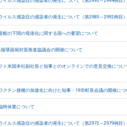
ウイルス感染症の感染者の発生について（第2993～2994例目
ウイルス感染症の感染者の発生について（第2985～2992例目
母船の下関の母港化に関する国への要望について
県循環器病対策推進協議会の開催について
フト米国本社副社長と知事とのオンラインでの意見交換につい
ワクチン接種の加速化に向けた知事・19市町長会議の開催につ
臨時休業について
ウイルス感染症の感染者の発生について（第2972～2979例目