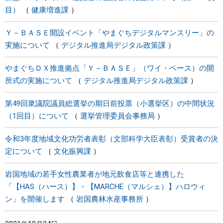
目）
健康増進課
Ｙ－ＢＡＳＥ開設イベント「やまぐちデジタルマンスリー」の
実施について
デジタル推進局デジタル政策課
やまぐちＤＸ推進拠点「Ｙ－ＢＡＳＥ」（ワイ・ベース）の開
所式の実施について
デジタル推進局デジタル政策課
第49回衆議院議員総選挙の期日前投票（小選挙区）の中間状況
（1回目）について
選挙管理委員会事務局
令和3年度地域文化功労者表彰（文部科学大臣表彰）受賞者の決
定について
文化振興課
岩国地域の若手女性農業者が地元飲食店等と連携した
「【HAS（ハース）】・【MARCHE（マルシェ）】ハロウィ
ン」を開催します
岩国農林水産事務所