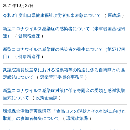
2021年10月27日
まちづくり
令和3年度山口県健康福祉功労者知事表彰について
厚政課
県政情報
新型コロナウイルス感染症の感染者について（米軍岩国基地関
連）
健康増進課
新型コロナウイルス感染症の感染者の発生について（第5717例
目）
健康増進課
衆議院議員総選挙における投票箱等の輸送に係る自衛隊との協
定締結について
選挙管理委員会事務局
新型コロナウイルス感染症対策に係る寄附金の受領と感謝状贈
呈式について
政策企画課
環境保全活動等実践講座 「食品ロスの現状とその削減に向けた
取組」の参加者募集について
環境政策課