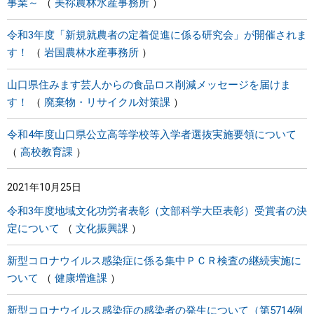
事業～
美祢農林水産事務所
令和3年度「新規就農者の定着促進に係る研究会」が開催されま
す！
岩国農林水産事務所
山口県住みます芸人からの食品ロス削減メッセージを届けま
す！
廃棄物・リサイクル対策課
令和4年度山口県公立高等学校等入学者選抜実施要領について
高校教育課
2021年10月25日
令和3年度地域文化功労者表彰（文部科学大臣表彰）受賞者の決
定について
文化振興課
新型コロナウイルス感染症に係る集中ＰＣＲ検査の継続実施に
ついて
健康増進課
新型コロナウイルス感染症の感染者の発生について（第5714例